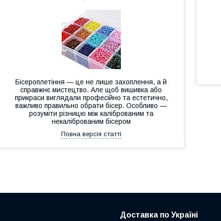
Бісероплетіння — це не лише захоплення, а й
справжнє мистецтво. Але щоб вишивка або
прикраси виглядали професійно та естетично,
важливо правильно обрати бісер. Особливо —
розуміти різницю між каліброваним та
некаліброваним бісером
Повна версія статті
Доставка по Україні