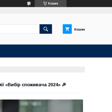
Кошик
Кошик
ії «Вибір споживача 2024» 🎉