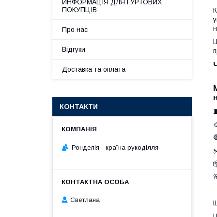
ИНФОРМАЦІЯ ДЛЯ ГУРТОВИХ
ПОКУПЦІВ
К
у
н
Про нас
Ц
Відгуки
п
Доставка та оплата
КОНТАКТИ
Ронделія - країна рукоділля

Светлана
Щ
Ц