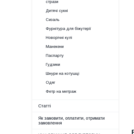
стрази
Дитячі сукні
Сизаль
Фурнітура для біжутерії
Новорічні кулі
Манекени
Паспарту
Гудзики
Шнури на котушці
Одяг
Фетр на метраж
Статті
Як замовити, оплатити, отримати
замовлення