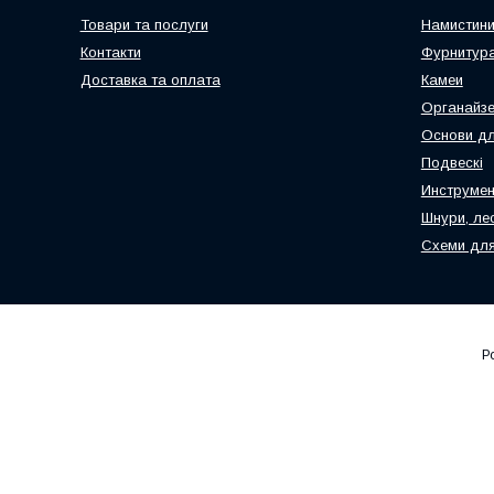
Товари та послуги
Намистин
Контакти
Фурнитура
Доставка та оплата
Камеи
Органайз
Основи дл
Подвескі
Инструмен
Шнури, ле
Схеми для