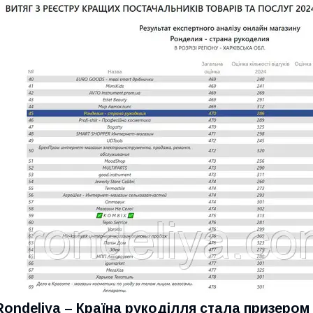
Rondeliya – Країна рукоділля стала призером 