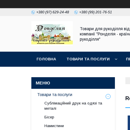
+380 (97) 629-24-48
+380 (99) 201-76-51
Товари для рукоділля від
компанії "Ронделія - країн
рукоділля"
ГОЛОВНА
ТОВАРИ ТА ПОСЛУГИ
П
Товари та послуги
R
Сублімаційний друк на одязі та
металі
Бісер
Намистини