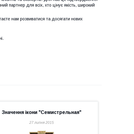
ний партнер для всіх, хто цінує якість, широкий
гаєте нам розвиватися та досягати нових
і.
Значення ікони "Семистрельная"
27 липня 2015