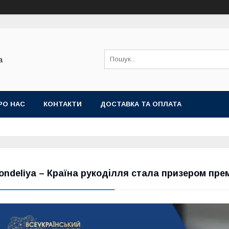
а
РО НАС
КОНТАКТИ
ДОСТАВКА ТА ОПЛАТА
ondeliya – Країна рукоділля стала призером прем