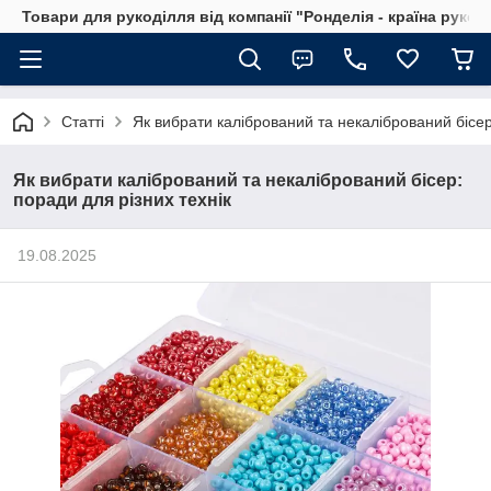
Товари для рукоділля від компанії "Ронделія - країна рукод
Статті
Як вибрати калібрований та некалібрований бісер
Як вибрати калібрований та некалібрований бісер:
поради для різних технік
19.08.2025