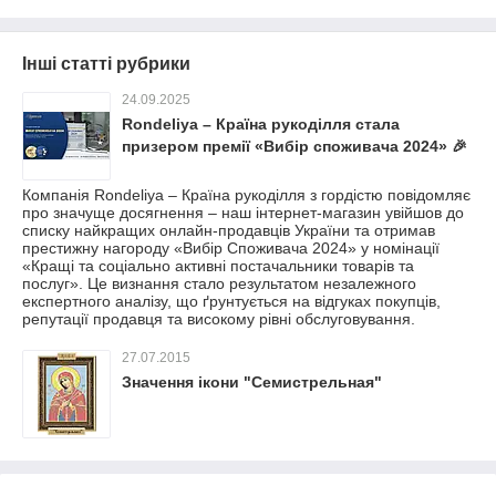
Інші статті рубрики
24.09.2025
Rondeliya – Країна рукоділля стала
призером премії «Вибір споживача 2024» 🎉
Компанія Rondeliya – Країна рукоділля з гордістю повідомляє
про значуще досягнення – наш інтернет-магазин увійшов до
списку найкращих онлайн-продавців України та отримав
престижну нагороду «Вибір Споживача 2024» у номінації
«Кращі та соціально активні постачальники товарів та
послуг». Це визнання стало результатом незалежного
експертного аналізу, що ґрунтується на відгуках покупців,
репутації продавця та високому рівні обслуговування.
27.07.2015
Значення ікони "Семистрельная"