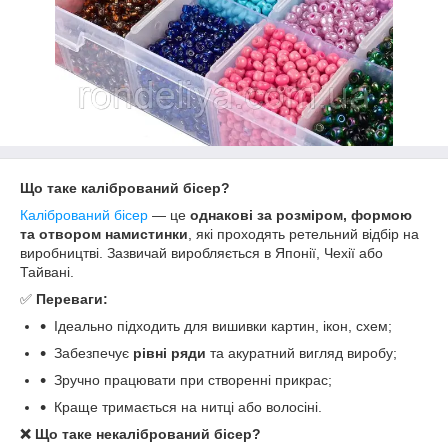
Що таке калібрований бісер?
Калібрований бісер
— це
однакові за розміром, формою
та отвором намистинки
, які проходять ретельний відбір на
виробництві. Зазвичай виробляється в Японії, Чехії або
Тайвані.
✅
Переваги:
Ідеально підходить для вишивки картин, ікон, схем;
Забезпечує
рівні ряди
та акуратний вигляд виробу;
Зручно працювати при створенні прикрас;
Краще тримається на нитці або волосіні.
❌
Що таке некалібрований бісер?