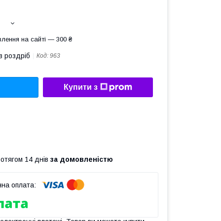
лення на сайті — 300 ₴
в роздріб
Код:
963
Купити з
ротягом 14 днів
за домовленістю