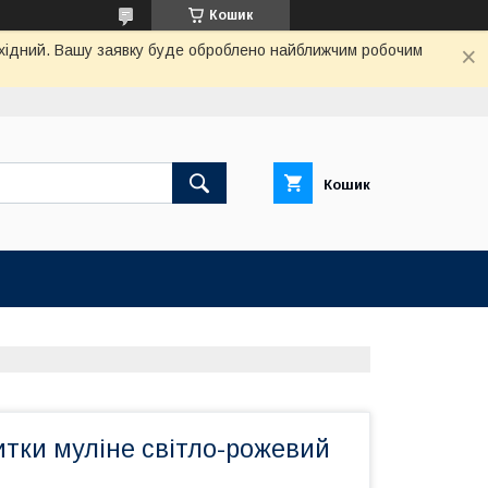
Кошик
вихідний. Вашу заявку буде оброблено найближчим робочим
Кошик
итки муліне світло-рожевий