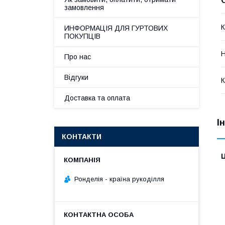
замовлення
К
ИНФОРМАЦІЯ ДЛЯ ГУРТОВИХ
ПОКУПЦІВ
Н
Про нас
Відгуки
К
Доставка та оплата
І
КОНТАКТИ
Ц
Ронделія - країна рукоділля