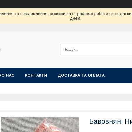
лення та повідомлення, оскільки за її графіком роботи сьогодні 
днем.
а
РО НАС
КОНТАКТИ
ДОСТАВКА ТА ОПЛАТА
Бавовняні Н