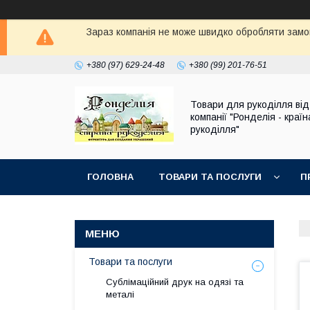
Зараз компанія не може швидко обробляти замов
+380 (97) 629-24-48
+380 (99) 201-76-51
Товари для рукоділля від
компанії "Ронделія - країн
рукоділля"
ГОЛОВНА
ТОВАРИ ТА ПОСЛУГИ
П
Товари та послуги
Сублімаційний друк на одязі та
металі