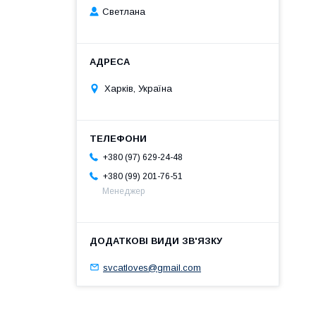
Светлана
Харків, Україна
+380 (97) 629-24-48
+380 (99) 201-76-51
Менеджер
svcatloves@gmail.com