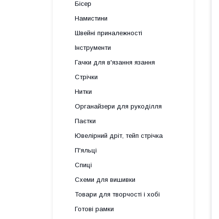
Бісер
Намистини
Швейні приналежності
Інструменти
Гачки для в'язання язання
Стрічки
Нитки
Органайзери для рукоділля
Паєтки
Ювелірний дріт, тейп стрічка
П'яльці
Спиці
Схеми для вишивки
Товари для творчості і хобі
Готові рамки