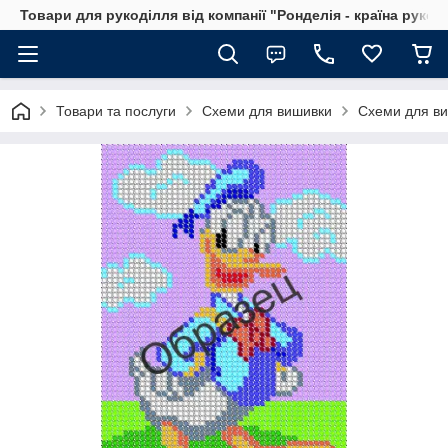
Товари для рукоділля від компанії "Ронделія - країна рукод
Товари та послуги
Схеми для вишивки
Схеми для в