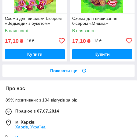
Схема для вишивки бісером
Схема для вишивання
«Ведмедик з букетом»
бісером «Мишка»
В наявності
В наявності
17,10
17,10
₴
₴
18 ₴
18 ₴
Купити
Купити
Показати ще
Про нас
89% позитивних з 134 відгуків за рік
Працює з 07.07.2014
м. Харків
Харків, Україна