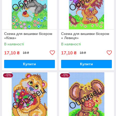
Схема для вишивки бісером
Схема для вишивки бісером
«Кізка»
« Левиця»
В наявності
В наявності
17,10
17,10
₴
₴
18 ₴
18 ₴
Купити
Купити
–5%
–5%