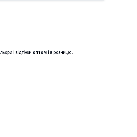
ьори і відтінки
оптом
і в розницю.