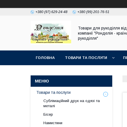
+380 (97) 629-24-48
+380 (99) 201-76-51
Товари для рукоділля від
компанії "Ронделія - країн
рукоділля"
ГОЛОВНА
ТОВАРИ ТА ПОСЛУГИ
П
Товари та послуги
Сублімаційний друк на одязі та
металі
Бісер
Намистини