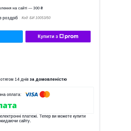
лення на сайті — 300 ₴
в роздріб
Код:
БИ 10053/50
Купити з
ротягом 14 днів
за домовленістю
 електронні платежі. Тепер ви можете купити
окидаючи сайту.