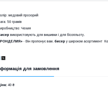
олір: медовий прозорий
ага: 50 грамів
иробництво: Чехия
Бисер
використовують для вишивки і для бісопльоту.
«РОНДЕЛИЯ»
- Він пропонує вам.
бисер
у широком асортимент Кол
нформація для замовлення
іна:
40 ₴