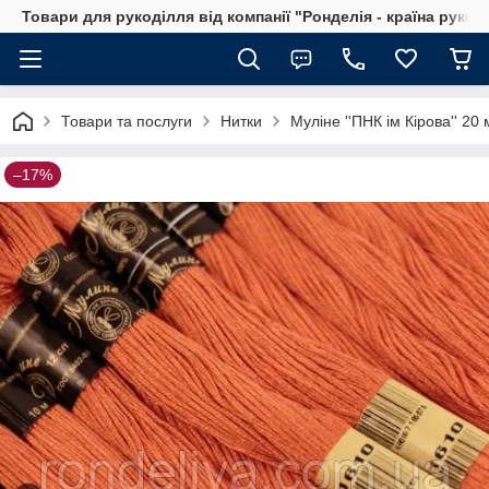
Товари для рукоділля від компанії "Ронделія - країна рукод
Товари та послуги
Нитки
Муліне ''ПНК ім Кірова'' 20 
–17%