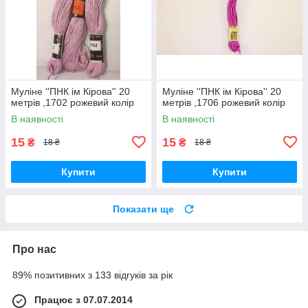
Муліне ''ПНК ім Кірова'' 20
Муліне ''ПНК ім Кірова'' 20
метрів ,1702 рожевий колір
метрів ,1706 рожевий колір
В наявності
В наявності
15
15
₴
₴
18 ₴
18 ₴
Купити
Купити
Показати ще
Про нас
89% позитивних з 133 відгуків за рік
Працює з 07.07.2014