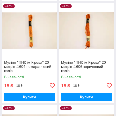
–17%
–17%
Муліне ''ПНК ім Кірова'' 20
Муліне ''ПНК ім Кірова'' 20
метрів ,1604,помаранчевий
метрів ,1606,коричневий
колір
колір
В наявності
В наявності
15
15
₴
₴
18 ₴
18 ₴
Купити
Купити
–17%
–17%