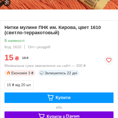
Нитки мулине ПНК им. Кирова, цвет 1610
(светло-терракотовый)
В наявності
Код: 1610
Опт і роздріб
15
₴
18 ₴
Мінімальна сума замовлення на сайті — 300 ₴
Економія
3 ₴
Залишилось
22 дні
15 ₴
від 20 шт.
Купити
або
Купити з