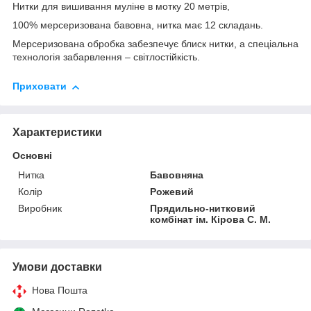
Нитки для вишивання муліне в мотку 20 метрів,
100% мерсеризована бавовна, нитка має 12 складань.
Мерсеризована обробка забезпечує блиск нитки, а спеціальна
технологія забарвлення – світлостійкість.
Приховати
Характеристики
Основні
Нитка
Бавовняна
Колір
Рожевий
Виробник
Прядильно-нитковий
комбінат ім. Кірова С. М.
Умови доставки
Нова Пошта