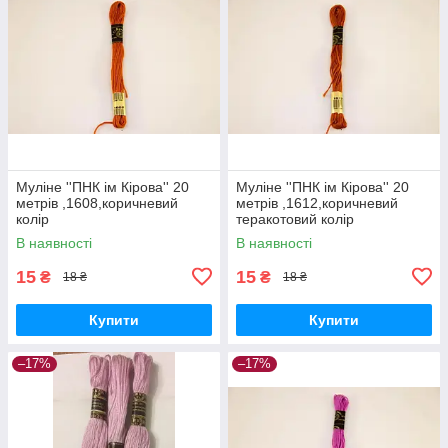
Муліне ''ПНК ім Кірова'' 20
Муліне ''ПНК ім Кірова'' 20
метрів ,1608,коричневий
метрів ,1612,коричневий
колір
теракотовий колір
В наявності
В наявності
15
15
₴
₴
18 ₴
18 ₴
Купити
Купити
–17%
–17%