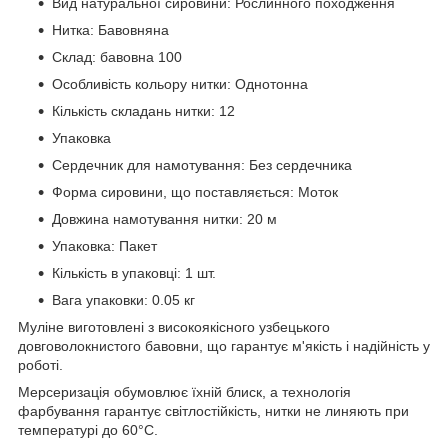
Вид натуральної сировини: Рослинного походження
Нитка: Бавовняна
Склад: бавовна 100
Особливість кольору нитки: Однотонна
Кількість складань нитки: 12
Упаковка
Сердечник для намотування: Без сердечника
Форма сировини, що поставляється: Моток
Довжина намотування нитки: 20 м
Упаковка: Пакет
Кількість в упаковці: 1 шт.
Вага упаковки: 0.05 кг
Муліне виготовлені з високоякісного узбецького
довговолокнистого бавовни, що гарантує м'якість і надійність у
роботі.
Мерсеризація обумовлює їхній блиск, а технологія
фарбування гарантує світлостійкість, нитки не линяють при
температурі до 60°С.