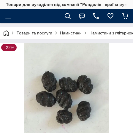
Товари для рукоділля від компанії "Ронделія - країна рукод
Товари та послуги
Намистини
Намистини з глітерно
–22%