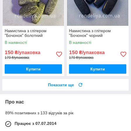
Намистина з глітером
Намистина з глітером
"Бочонок" болотний
"Бочонок" чорний
В наявності
В наявності
150
150
₴/упаковка
₴/упаковка
170 ₴/упаковка
170 ₴/упаковка
Купити
Купити
Показати ще
Про нас
89% позитивних з 133 відгуків за рік
Працює з 07.07.2014