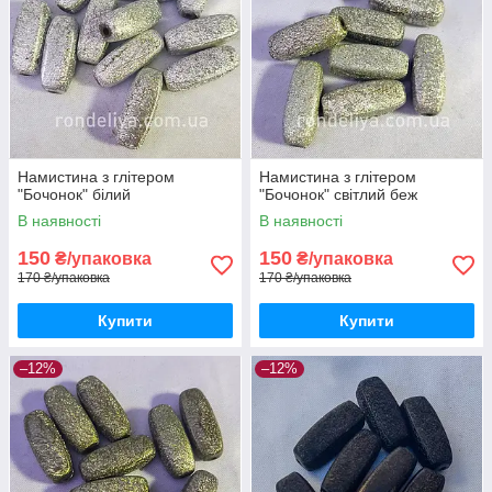
Намистина з глітером
Намистина з глітером
"Бочонок" білий
"Бочонок" світлий беж
В наявності
В наявності
150
150
₴/упаковка
₴/упаковка
170 ₴/упаковка
170 ₴/упаковка
Купити
Купити
–12%
–12%