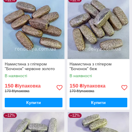
Намистина з глітером
Намистина з глітером
"Бочонок" червоне золото
"Бочонок" беж
В наявності
В наявності
150
150
₴/упаковка
₴/упаковка
170 ₴/упаковка
170 ₴/упаковка
Купити
Купити
–12%
–12%