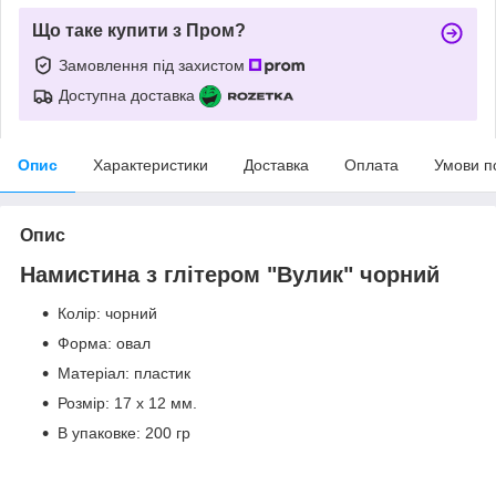
Що таке купити з Пром?
Замовлення під захистом
Доступна доставка
Опис
Характеристики
Доставка
Оплата
Умови п
Опис
Намистина з глітером "Вулик" чорний
Колір: чорний
Форма: овал
Матеріал: пластик
Розмір: 17 х 12 мм.
В упаковке: 200 гр