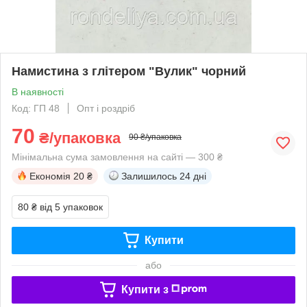
Намистина з глітером "Вулик" чорний
В наявності
Код: ГП 48
Опт і роздріб
70
₴/упаковка
90 ₴/упаковка
Мінімальна сума замовлення на сайті — 300 ₴
Економія
20 ₴
Залишилось
24 дні
80 ₴
від 5 упаковок
Купити
або
Купити з