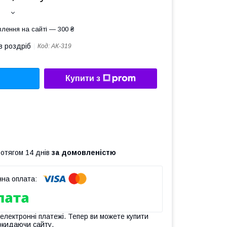
лення на сайті — 300 ₴
в роздріб
Код:
АК-319
Купити з
ротягом 14 днів
за домовленістю
 електронні платежі. Тепер ви можете купити
окидаючи сайту.