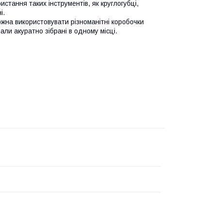
стання таких інструментів, як круглогубці,
і.
жна використовувати різноманітні коробочки
іали акуратно зібрані в одному місці.