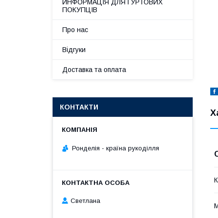
ИНФОРМАЦІЯ ДЛЯ ГУРТОВИХ
ПОКУПЦІВ
Про нас
Відгуки
Доставка та оплата
КОНТАКТИ
Х
Ронделія - країна рукоділля
К
Светлана
М