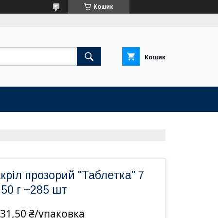
Кошик
Кошик
ріл прозорий "Таблетка" 7
50 г ~285 шт
31,50 ₴/упаковка