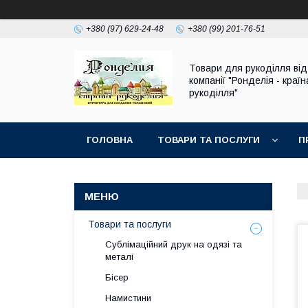
+380 (97) 629-24-48
+380 (99) 201-76-51
Товари для рукоділля від
компанії "Ронделія - країн
рукоділля"
ГОЛОВНА
ТОВАРИ ТА ПОСЛУГИ
П
Товари та послуги
Сублімаційний друк на одязі та
металі
Бісер
Намистини