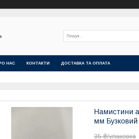
а
РО НАС
КОНТАКТИ
ДОСТАВКА ТА ОПЛАТА
Намистини ак
мм Бузковий 
35 ₴/упаковка