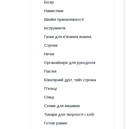
Бісер
Намистини
Швейні приналежності
Інструменти
Гачки для в'язання язання
Стрічки
Нитки
Органайзери для рукоділля
Паєтки
Ювелірний дріт, тейп стрічка
П'яльці
Спиці
Схеми для вишивки
Товари для творчості і хобі
Готові рамки