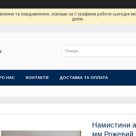
лення та повідомлення, оскільки за її графіком роботи сьогодні 
днем.
а
РО НАС
КОНТАКТИ
ДОСТАВКА ТА ОПЛАТА
Намистини ак
мм Рожевий 