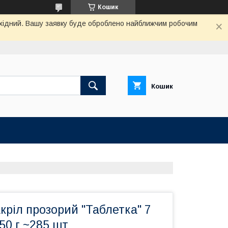
Кошик
вихідний. Вашу заявку буде оброблено найближчим робочим
Кошик
ріл прозорий "Таблетка" 7
50 г ~285 шт