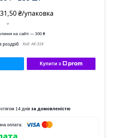
31,50 ₴/упаковка
лення на сайті — 300 ₴
в роздріб
Код:
АК-318
Купити з
ротягом 14 днів
за домовленістю