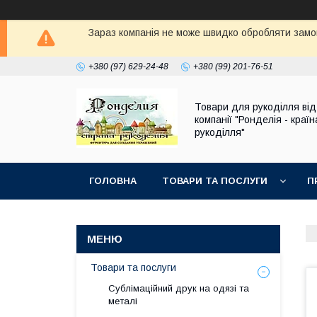
Зараз компанія не може швидко обробляти замов
+380 (97) 629-24-48
+380 (99) 201-76-51
Товари для рукоділля від
компанії "Ронделія - країн
рукоділля"
ГОЛОВНА
ТОВАРИ ТА ПОСЛУГИ
П
Товари та послуги
Сублімаційний друк на одязі та
металі