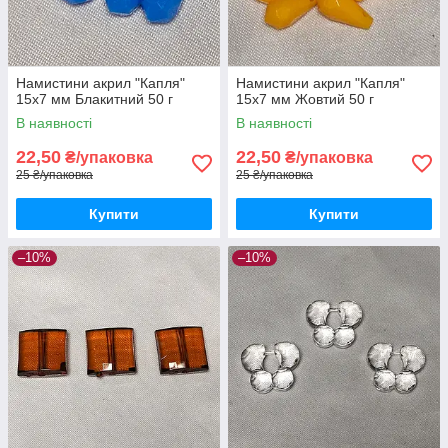
Намистини акрил "Капля"
Намистини акрил "Капля"
15х7 мм Блакитний 50 г
15х7 мм Жовтий 50 г
В наявності
В наявності
22,50
22,50
₴/упаковка
₴/упаковка
25 ₴/упаковка
25 ₴/упаковка
Купити
Купити
–10%
–10%