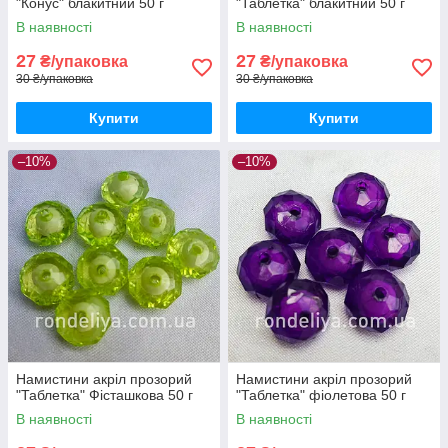
"Конус" блакитний 50 г
"Таблетка" блакитний 50 г
В наявності
В наявності
27
27
₴/упаковка
₴/упаковка
30 ₴/упаковка
30 ₴/упаковка
Купити
Купити
–10%
–10%
Намистини акріл прозорий
Намистини акріл прозорий
"Таблетка" Фісташкова 50 г
"Таблетка" фіолетова 50 г
В наявності
В наявності