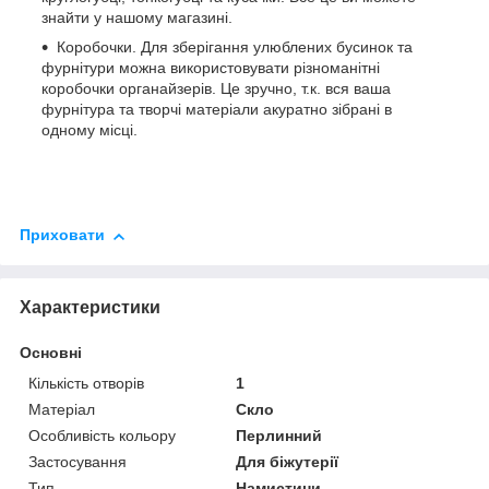
знайти у нашому магазині.
Коробочки. Для зберігання улюблених бусинок та
фурнітури можна використовувати різноманітні
коробочки органайзерів. Це зручно, т.к. вся ваша
фурнітура та творчі матеріали акуратно зібрані в
одному місці.
Приховати
Характеристики
Основні
Кількість отворів
1
Матеріал
Скло
Особливість кольору
Перлинний
Застосування
Для біжутерії
Тип
Намистини