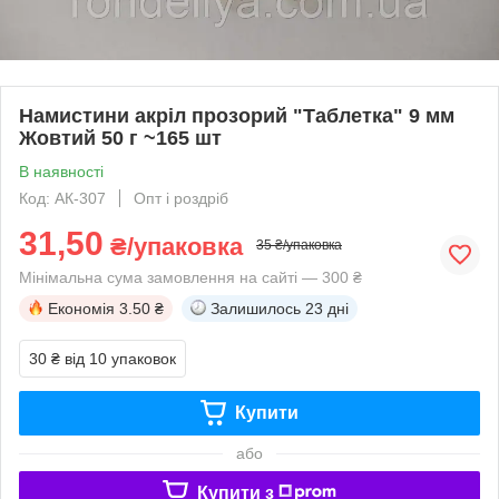
Намистини акріл прозорий "Таблетка" 9 мм
Жовтий 50 г ~165 шт
В наявності
Код: АК-307
Опт і роздріб
31,50
₴/упаковка
35 ₴/упаковка
Мінімальна сума замовлення на сайті — 300 ₴
Економія
3.50 ₴
Залишилось
23 дні
30 ₴
від 10 упаковок
Купити
або
Купити з