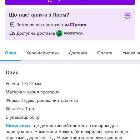
Що таке купити з Пром?
Замовлення під захистом
Доступна доставка
Опис
Характеристики
Доставка
Оплата
Умови п
Опис
Розмір: 17х12 мм
Матеріал: акрил прозорий
Форма: Підвіс гранований таблетка
Кількість: 1 шт
В упаковці: 50 гр
Намистини
- це декоративний елемент з отвором для
нанизування. Намистини можуть бути акрилові, металеві, зі
стразами, дерев'яні і т.д. Намистини застосовуються для