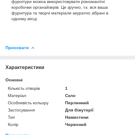
фурнітури можна використовувати різноманітні
коробочки органайзерів. Це зручно, т.к. вся ваша
фурнітура та творчі матеріали акуратно зібрані в
одному місці.
Приховати
Характеристики
Основні
Кількість отворів
1
Матеріал
Скло
Особливість кольору
Перлинний
Застосування
Для біжутерії
Тип
Намистини
Колір
Червоний