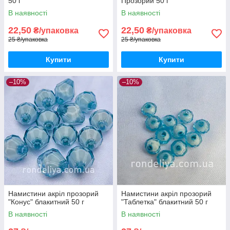
50 г
Прозорий 50 г
В наявності
В наявності
22,50
22,50
₴/упаковка
₴/упаковка
25 ₴/упаковка
25 ₴/упаковка
Купити
Купити
–10%
–10%
Намистини акріл прозорий
Намистини акріл прозорий
"Конус" блакитний 50 г
"Таблетка" блакитний 50 г
В наявності
В наявності