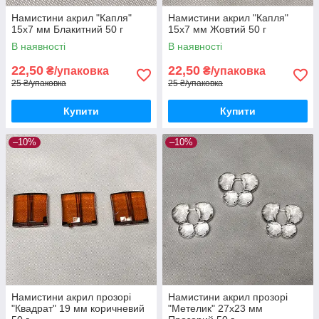
Намистини акрил "Капля"
Намистини акрил "Капля"
15х7 мм Блакитний 50 г
15х7 мм Жовтий 50 г
В наявності
В наявності
22,50
22,50
₴/упаковка
₴/упаковка
25 ₴/упаковка
25 ₴/упаковка
Купити
Купити
–10%
–10%
Намистини акрил прозорі
Намистини акрил прозорі
"Квадрат" 19 мм коричневий
"Метелик" 27х23 мм