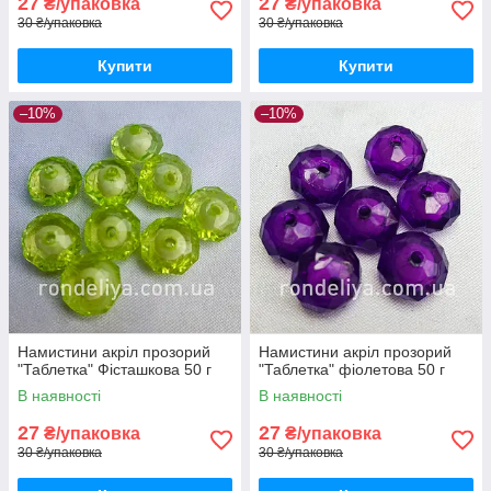
27
27
₴/упаковка
₴/упаковка
30 ₴/упаковка
30 ₴/упаковка
Купити
Купити
–10%
–10%
Намистини акріл прозорий
Намистини акріл прозорий
"Таблетка" Фісташкова 50 г
"Таблетка" фіолетова 50 г
В наявності
В наявності
27
27
₴/упаковка
₴/упаковка
30 ₴/упаковка
30 ₴/упаковка