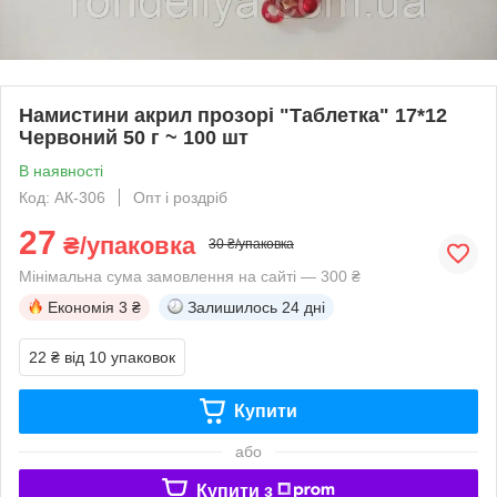
Намистини акрил прозорі "Таблетка" 17*12
Червоний 50 г ~ 100 шт
В наявності
Код: АК-306
Опт і роздріб
27
₴/упаковка
30 ₴/упаковка
Мінімальна сума замовлення на сайті — 300 ₴
Економія
3 ₴
Залишилось
24 дні
22 ₴
від 10 упаковок
Купити
або
Купити з