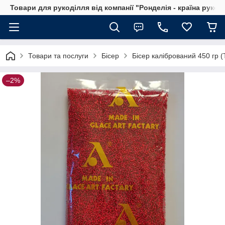
Товари для рукоділля від компанії "Ронделія - країна рукод
Товари та послуги
Бісер
Бісер калібрований 450 гр 
–2%