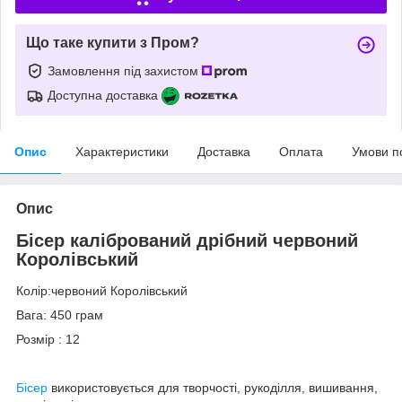
Що таке купити з Пром?
Замовлення під захистом
Доступна доставка
Опис
Характеристики
Доставка
Оплата
Умови п
Опис
Бісер калібрований дрібний червоний
Королівський
Колір:червоний Королівський
Вага: 450 грам
Розмір : 12
Бісер
використовується для творчості, рукоділля, вишивання,