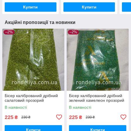
Купити
Купити
Акційні пропозиції та новинки
–2%
–2%
Бісер калібрований дрібний
Бісер калібрований дрібний
салатовий прозорий
зелений хамелеон прозорий
В наявності
В наявності
225
225
₴
₴
230 ₴
230 ₴
Купити
Купити