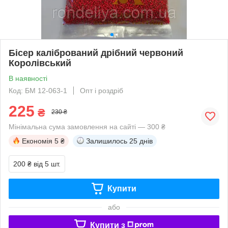
Бісер калібрований дрібний червоний
Королівський
В наявності
Код: БМ 12-063-1
Опт і роздріб
225
₴
230 ₴
Мінімальна сума замовлення на сайті — 300 ₴
Економія
5 ₴
Залишилось
25 днів
200 ₴
від 5 шт.
Купити
або
Купити з