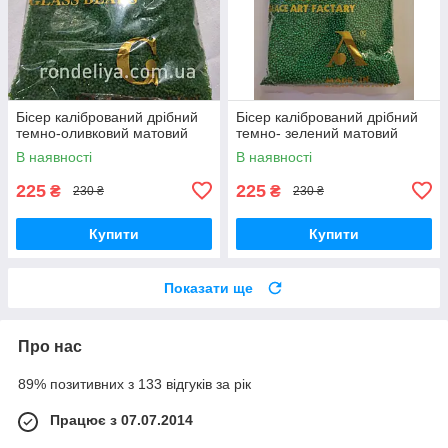
Бісер калібрований дрібний
Бісер калібрований дрібний
темно-оливковий матовий
темно- зелений матовий
В наявності
В наявності
225
225
₴
₴
230 ₴
230 ₴
Купити
Купити
Показати ще
Про нас
89% позитивних з 133 відгуків за рік
Працює з 07.07.2014