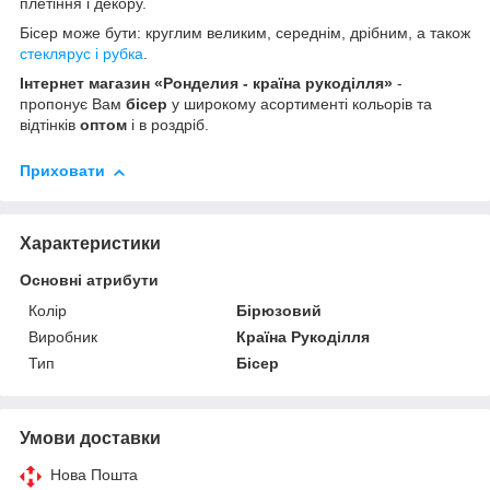
плетіння і декору.
Бісер може бути: круглим великим, середнім, дрібним, а також
стеклярус і рубка
.
Інтернет магазин «Ронделия - країна рукоділля»
-
пропонує Вам
бісер
у широкому асортименті кольорів та
відтінків
оптом
і в роздріб.
Приховати
Характеристики
Основні атрибути
Колір
Бірюзовий
Виробник
Країна Рукоділля
Тип
Бісер
Умови доставки
Нова Пошта