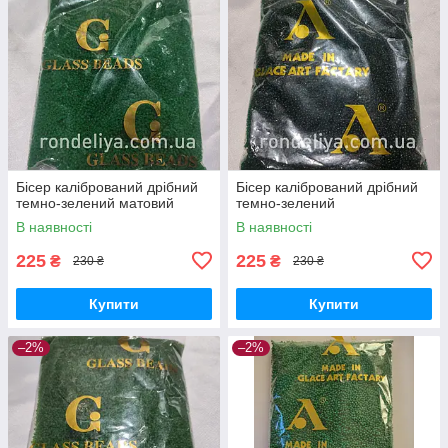
Бісер калібрований дрібний
Бісер калібрований дрібний
темно-зелений матовий
темно-зелений
В наявності
В наявності
225
225
₴
₴
230 ₴
230 ₴
Купити
Купити
–2%
–2%