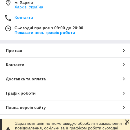
м. Харків
Харків, Україна
Контакти
Сьогодні працює з 09:00 до 20:00
Показати весь графік роботи
Про нас
Контакти
Доставка та оплата
Графік роботи
Повна версія сайту
Сайт створено на маркетплейсі
Prom.ua
Зараз компанія не може швидко обробляти замовлення та
повідомлення, оскільки за її графіком роботи сьогодні