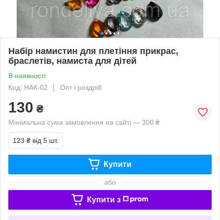
Набір намистин для плетіння прикрас,
браслетів, намиста для дітей
В наявності
Код: НАК-02
Опт і роздріб
130
₴
Мінімальна сума замовлення на сайті — 300 ₴
123 ₴
від 5 шт.
Купити
або
Купити з