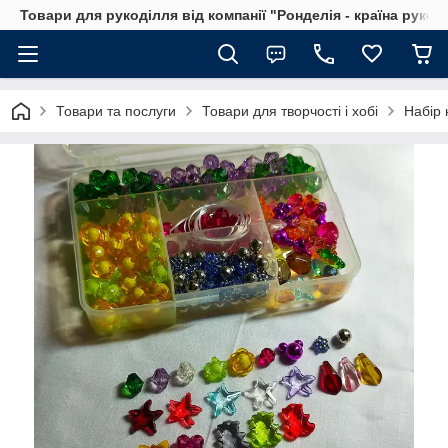
Товари для рукоділля від компанії "Ронделія - країна рукод
Товари та послуги
Товари для творчості і хобі
Набір 