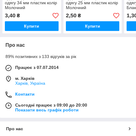
одягу 34 мм пластик колір
одягу 25 мм пластик колір
одяг
Молочний
Молочний
Блак
3,40
2,50
1,3
₴
₴
Купити
Купити
Про нас
89% позитивних з 133 відгуків за рік
Працює з 07.07.2014
м. Харків
Харків, Україна
Контакти
Сьогодні працює з 09:00 до 20:00
Показати весь графік роботи
Про нас