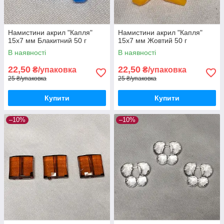
Намистини акрил "Капля"
Намистини акрил "Капля"
15х7 мм Блакитний 50 г
15х7 мм Жовтий 50 г
В наявності
В наявності
22,50
22,50
₴/упаковка
₴/упаковка
25 ₴/упаковка
25 ₴/упаковка
Купити
Купити
–10%
–10%