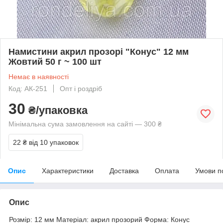
Намистини акрил прозорі "Конус" 12 мм
Жовтий 50 г ~ 100 шт
Немає в наявності
Код: АК-251
Опт і роздріб
30
₴/упаковка
Мінімальна сума замовлення на сайті — 300 ₴
22 ₴
від 10 упаковок
Опис
Характеристики
Доставка
Оплата
Умови п
Опис
Розмір: 12 мм Матеріал: акрил прозорий Форма: Конус