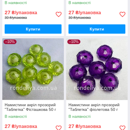
В наявності
В наявності
27
27
₴/упаковка
₴/упаковка
30 ₴/упаковка
30 ₴/упаковка
Купити
Купити
–10%
–10%
Намистини акріл прозорий
Намистини акріл прозорий
"Таблетка" Фісташкова 50 г
"Таблетка" фіолетова 50 г
В наявності
В наявності
27
27
₴/упаковка
₴/упаковка