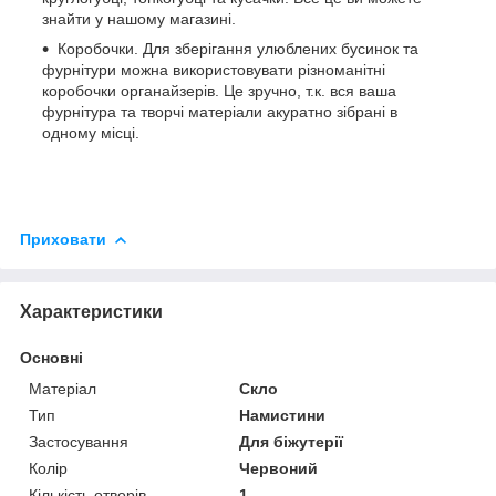
знайти у нашому магазині.
Коробочки. Для зберігання улюблених бусинок та
фурнітури можна використовувати різноманітні
коробочки органайзерів. Це зручно, т.к. вся ваша
фурнітура та творчі матеріали акуратно зібрані в
одному місці.
Приховати
Характеристики
Основні
Матеріал
Скло
Тип
Намистини
Застосування
Для біжутерії
Колір
Червоний
Кількість отворів
1