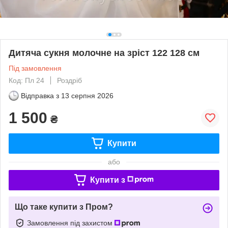
Дитяча сукня молочне на зріст 122 128 см
Під замовлення
Код: Пл 24
Роздріб
Відправка з
13 серпня 2026
1 500
₴
Купити
або
Купити з
Що таке купити з Пром?
Замовлення під захистом