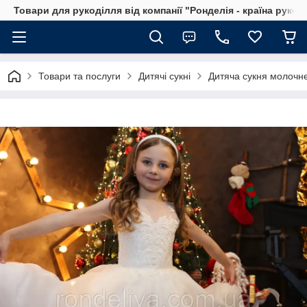
Товари для рукоділля від компанії "Ронделія - країна рукод
Товари та послуги
Дитячі сукні
Дитяча сукня молочне