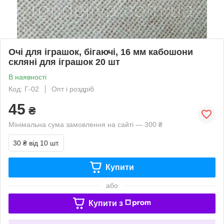
Очі для іграшок, бігаючі, 16 мм кабошони
скляні для іграшок 20 шт
В наявності
Код: Г-02
Опт і роздріб
45
₴
Мінімальна сума замовлення на сайті — 300 ₴
30 ₴
від 10 шт.
Купити
або
Купити з