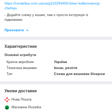
https://rondeliya.com.ua/ua/g110294450-biser-kalibrovannyj-
chehiya
- Додайте схему у кошик, там є проста інструкція із
підказками.
Приховати
Характеристики
Основні атрибути
Країна виробник
Україна
Тематика вишивки
Ікони, релігія
Тип
Схема для вишивки бісером
Умови доставки
Нова Пошта
Магазини Rozetka