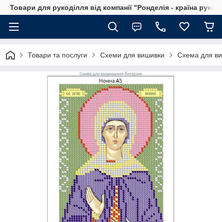
Товари для рукоділля від компанії "Ронделія - країна рукод
Товари та послуги
Схеми для вишивки
Схема для ви