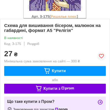
Схема для вишивання бісером, малюнок на
габардині, формат А5 "Релігія"
В наявності
Код: З-175
Роздріб
27
₴
Мінімальна сума замовлення на сайті — 300 ₴
Купити
або
Купити з
Що таке купити з Пром?
Замовлення під захистом