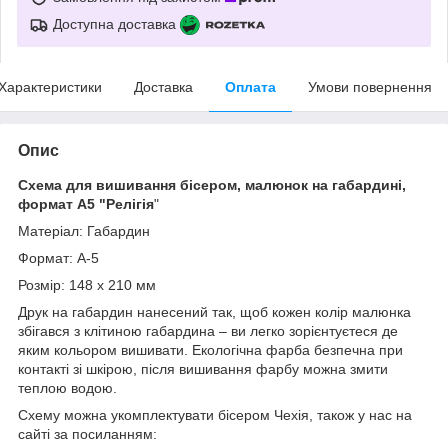
Доступна доставка
Характеристики
Доставка
Оплата
Умови повернення
Опис
Схема для вишивання бісером, малюнок на габардині,
формат А5 "Релігія
"
Матеріал: Габардин
Формат: А-5
Розмір: 148 х 210 мм
Друк на габардин нанесений так, щоб кожен колір малюнка
збігався з клітиною габардина – ви легко зорієнтуєтеся де
яким кольором вишивати. Екологічна фарба безпечна при
контакті зі шкірою, після вишивання фарбу можна змити
теплою водою.
Схему можна укомплектувати бісером Чехія, також у нас на
сайті за посиланням: