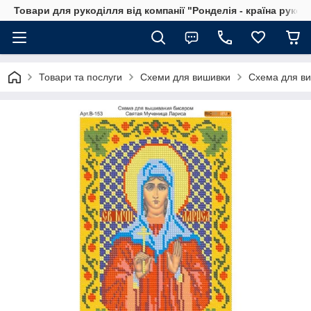
Товари для рукоділля від компанії "Ронделія - країна рукод
Товари та послуги
Схеми для вишивки
Схема для ви