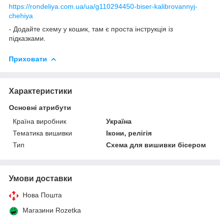
https://rondeliya.com.ua/ua/g110294450-biser-kalibrovannyj-
chehiya
- Додайте схему у кошик, там є проста інструкція із
підказками.
Приховати
Характеристики
Основні атрибути
Країна виробник
Україна
Тематика вишивки
Ікони, релігія
Тип
Схема для вишивки бісером
Умови доставки
Нова Пошта
Магазини Rozetka