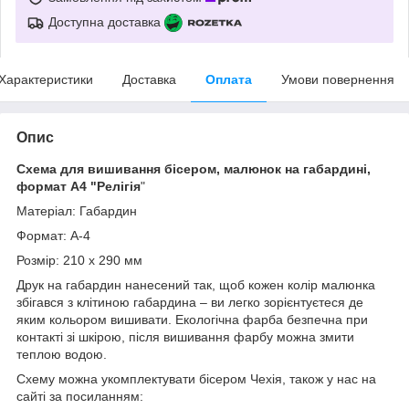
Доступна доставка
Характеристики
Доставка
Оплата
Умови повернення
Опис
Схема для вишивання бісером, малюнок на габардині,
формат А4 "Релігія
"
Матеріал: Габардин
Формат: А-4
Розмір: 210 х 290 мм
Друк на габардин нанесений так, щоб кожен колір малюнка
збігався з клітиною габардина – ви легко зорієнтуєтеся де
яким кольором вишивати. Екологічна фарба безпечна при
контакті зі шкірою, після вишивання фарбу можна змити
теплою водою.
Схему можна укомплектувати бісером Чехія, також у нас на
сайті за посиланням: