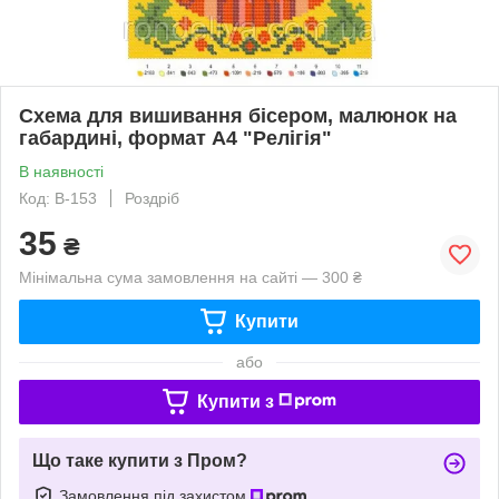
Схема для вишивання бісером, малюнок на
габардині, формат А4 "Релігія"
В наявності
Код: В-153
Роздріб
35
₴
Мінімальна сума замовлення на сайті — 300 ₴
Купити
або
Купити з
Що таке купити з Пром?
Замовлення під захистом