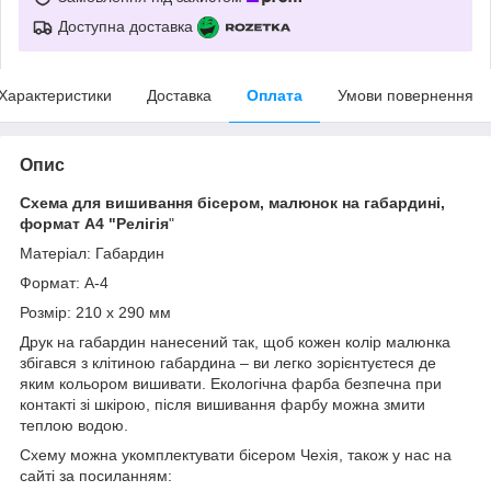
Доступна доставка
Характеристики
Доставка
Оплата
Умови повернення
Опис
Схема для вишивання бісером, малюнок на габардині,
формат А4 "Релігія
"
Матеріал: Габардин
Формат: А-4
Розмір: 210 х 290 мм
Друк на габардин нанесений так, щоб кожен колір малюнка
збігався з клітиною габардина – ви легко зорієнтуєтеся де
яким кольором вишивати. Екологічна фарба безпечна при
контакті зі шкірою, після вишивання фарбу можна змити
теплою водою.
Схему можна укомплектувати бісером Чехія, також у нас на
сайті за посиланням: