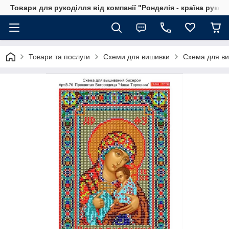
Товари для рукоділля від компанії "Ронделія - країна рукод
Товари та послуги
Схеми для вишивки
Схема для ви