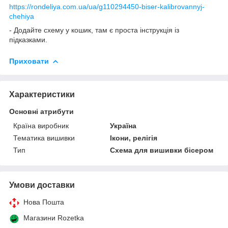
https://rondeliya.com.ua/ua/g110294450-biser-kalibrovannyj-
chehiya
- Додайте схему у кошик, там є проста інструкція із
підказками.
Приховати
Характеристики
Основні атрибути
Країна виробник
Україна
Тематика вишивки
Ікони, релігія
Тип
Схема для вишивки бісером
Умови доставки
Нова Пошта
Магазини Rozetka