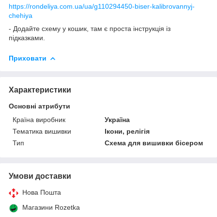
https://rondeliya.com.ua/ua/g110294450-biser-kalibrovannyj-
chehiya
- Додайте схему у кошик, там є проста інструкція із
підказками.
Приховати
Характеристики
Основні атрибути
Країна виробник
Україна
Тематика вишивки
Ікони, релігія
Тип
Схема для вишивки бісером
Умови доставки
Нова Пошта
Магазини Rozetka