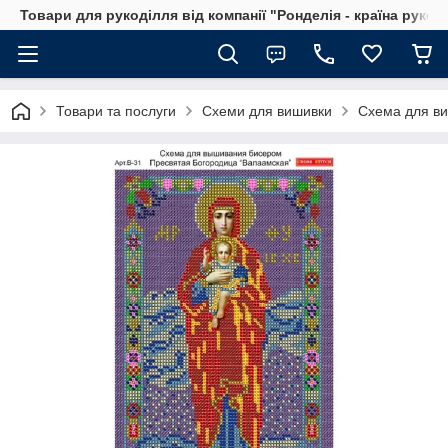
Товари для рукоділля від компанії "Ронделія - країна рукод
Товари та послуги
Схеми для вишивки
Схема для ви