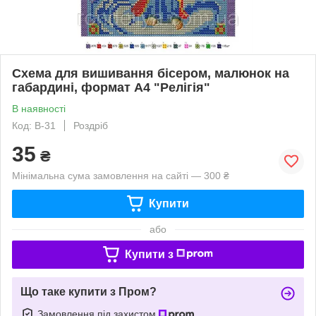
Схема для вишивання бісером, малюнок на
габардині, формат А4 "Релігія"
В наявності
Код: В-31
Роздріб
35
₴
Мінімальна сума замовлення на сайті — 300 ₴
Купити
або
Купити з
Що таке купити з Пром?
Замовлення під захистом