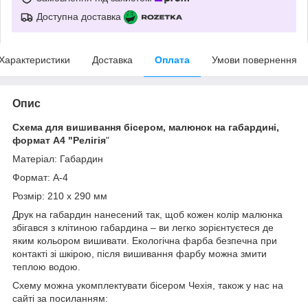
Доступна доставка
Характеристики
Доставка
Оплата
Умови повернення
Опис
Схема для вишивання бісером, малюнок на габардині,
формат А4 "Релігія
"
Матеріал: Габардин
Формат: А-4
Розмір: 210 х 290 мм
Друк на габардин нанесений так, щоб кожен колір малюнка
збігався з клітиною габардина – ви легко зорієнтуєтеся де
яким кольором вишивати. Екологічна фарба безпечна при
контакті зі шкірою, після вишивання фарбу можна змити
теплою водою.
Схему можна укомплектувати бісером Чехія, також у нас на
сайті за посиланням: