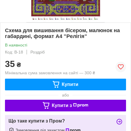
Схема для вишивання бісером, малюнок на
габардині, формат А4 "Релігія"
В наявності
Код: В-18
Роздріб
35
₴
Мінімальна сума замовлення на сайті — 300 ₴
Купити
або
Купити з
Що таке купити з Пром?
Замовлення під захистом