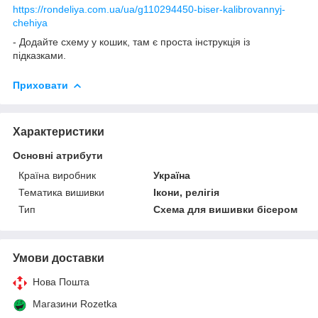
https://rondeliya.com.ua/ua/g110294450-biser-kalibrovannyj-
chehiya
- Додайте схему у кошик, там є проста інструкція із
підказками.
Приховати
Характеристики
Основні атрибути
Країна виробник
Україна
Тематика вишивки
Ікони, релігія
Тип
Схема для вишивки бісером
Умови доставки
Нова Пошта
Магазини Rozetka