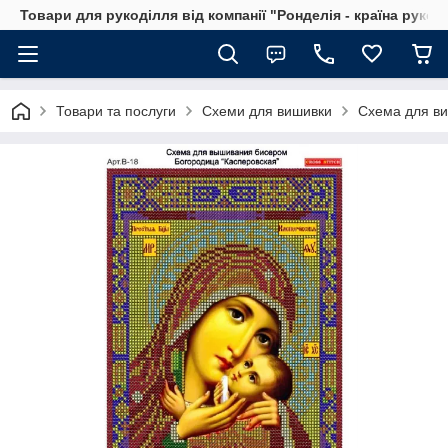
Товари для рукоділля від компанії "Ронделія - країна рукод
Товари та послуги
Схеми для вишивки
Схема для ви