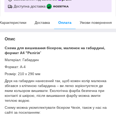
Доступна доставка
Характеристики
Доставка
Оплата
Умови повернення
Опис
Схема для вишивання бісером, малюнок на габардині,
формат А4 "Релігія
"
Матеріал: Габардин
Формат: А-4
Розмір: 210 х 290 мм
Друк на габардин нанесений так, щоб кожен колір малюнка
збігався з клітиною габардина – ви легко зорієнтуєтеся де
яким кольором вишивати. Екологічна фарба безпечна при
контакті зі шкірою, після вишивання фарбу можна змити
теплою водою.
Схему можна укомплектувати бісером Чехія, також у нас на
сайті за посиланням: