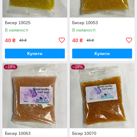
Бисер 10025
Бисер 10053
В наявності
В наявності
40
40
₴
₴
49 ₴
49 ₴
Купити
Купити
–18%
–18%
Бисер 10063
Бісер 10070