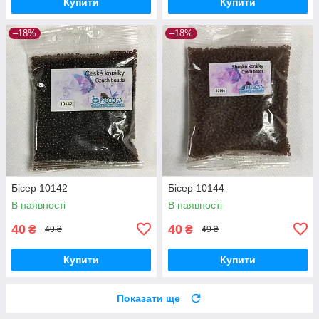
Купити
Купити
–18%
–18%
Бісер 10142
Бісер 10144
В наявності
В наявності
40
40
₴
₴
49 ₴
49 ₴
Купити
Купити
Показати ще