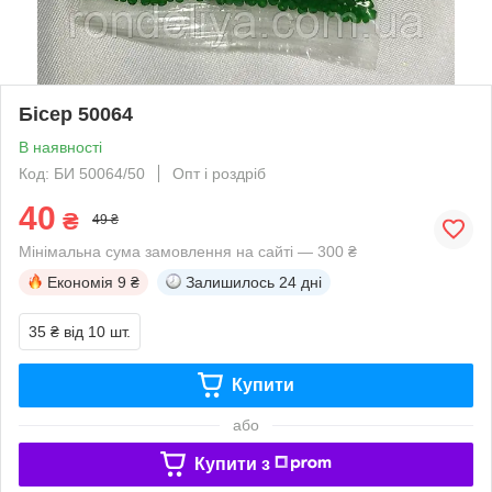
Бісер 50064
В наявності
Код: БИ 50064/50
Опт і роздріб
40
₴
49 ₴
Мінімальна сума замовлення на сайті — 300 ₴
Економія
9 ₴
Залишилось
24 дні
35 ₴
від 10 шт.
Купити
або
Купити з