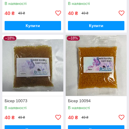
В наявності
В наявності
40
40
₴
₴
49 ₴
49 ₴
Купити
Купити
–18%
–18%
Бісер 10073
Бісер 10094
В наявності
В наявності
40
40
₴
₴
49 ₴
49 ₴