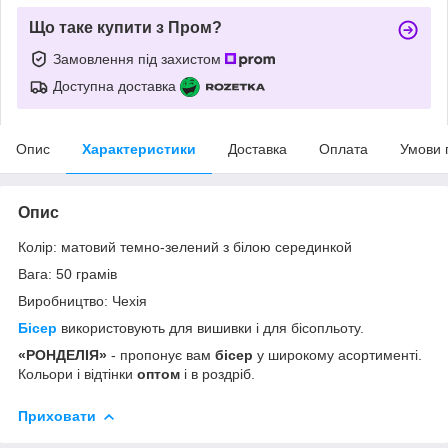
Що таке купити з Пром?
Замовлення під захистом
Доступна доставка
Опис
Характеристики
Доставка
Оплата
Умови 
Опис
Колір: матовий темно-зелений з білою серединкой
Вага: 50 грамів
Виробництво: Чехія
Бісер
використовують для вишивки і для бісопльоту.
«РОНДЕЛІЯ»
- пропонує вам
бісер
у широкому асортименті.
Кольори і відтінки
оптом
і в роздріб.
Приховати