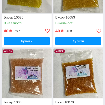
Бисер 10025
Бисер 10053
В наявності
В наявності
40
40
₴
₴
49 ₴
49 ₴
Купити
Купити
–18%
–18%
Бисер 10063
Бісер 10070