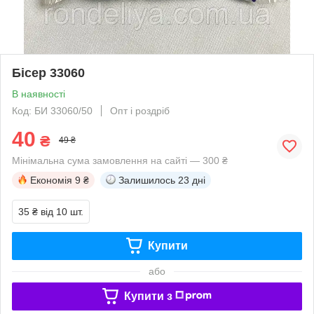
Бісер 33060
В наявності
Код: БИ 33060/50
Опт і роздріб
40
₴
49 ₴
Мінімальна сума замовлення на сайті — 300 ₴
Економія
9 ₴
Залишилось
23 дні
35 ₴
від 10 шт.
Купити
або
Купити з