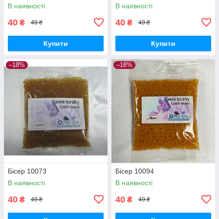
В наявності
В наявності
40
40
₴
₴
49 ₴
49 ₴
Купити
Купити
–18%
–18%
Бісер 10073
Бісер 10094
В наявності
В наявності
40
40
₴
₴
49 ₴
49 ₴