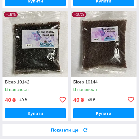
Купити
Купити
–18%
–18%
Бісер 10142
Бісер 10144
В наявності
В наявності
40
40
₴
₴
49 ₴
49 ₴
Купити
Купити
Показати ще