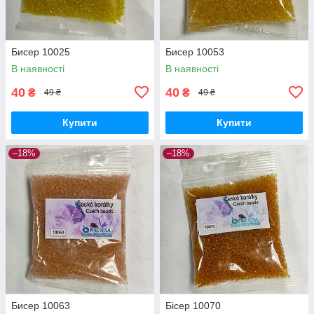
Бисер 10025
Бисер 10053
В наявності
В наявності
40
40
₴
₴
49 ₴
49 ₴
Купити
Купити
–18%
–18%
Бисер 10063
Бісер 10070