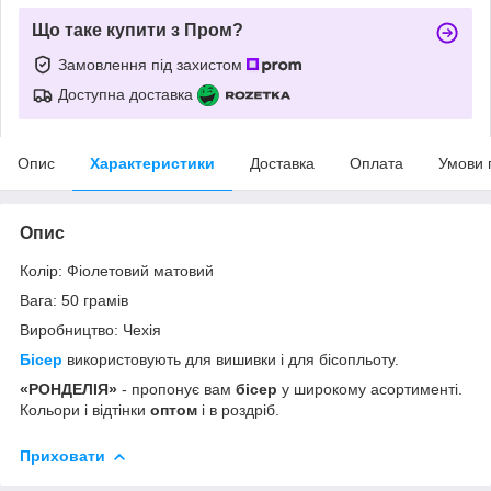
Що таке купити з Пром?
Замовлення під захистом
Доступна доставка
Опис
Характеристики
Доставка
Оплата
Умови 
Опис
Колір: Фіолетовий матовий
Вага: 50 грамів
Виробництво: Чехія
Бісер
використовують для вишивки і для бісопльоту.
«РОНДЕЛІЯ»
- пропонує вам
бісер
у широкому асортименті.
Кольори і відтінки
оптом
і в роздріб.
Приховати