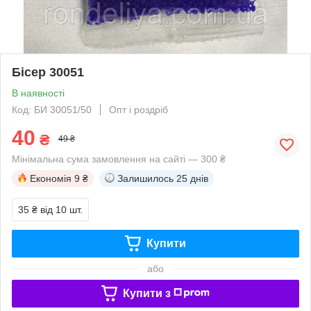
Бісер 30051
В наявності
Код: БИ 30051/50
Опт і роздріб
40
₴
49 ₴
Мінімальна сума замовлення на сайті — 300 ₴
Економія
9 ₴
Залишилось
25 днів
35 ₴
від 10 шт.
Купити
або
Купити з