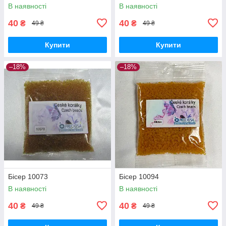
В наявності
В наявності
40
40
₴
₴
49 ₴
49 ₴
Купити
Купити
–18%
–18%
Бісер 10073
Бісер 10094
В наявності
В наявності
40
40
₴
₴
49 ₴
49 ₴