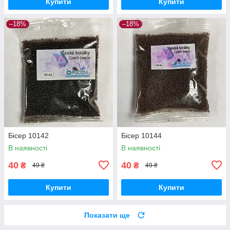
Купити
Купити
–18%
–18%
Бісер 10142
Бісер 10144
В наявності
В наявності
40
40
₴
₴
49 ₴
49 ₴
Купити
Купити
Показати ще