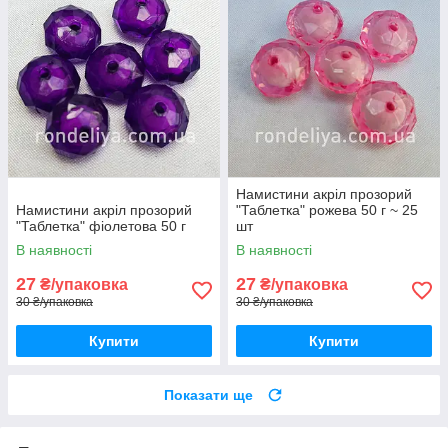
Намистини акріл прозорий
Намистини акріл прозорий
"Таблетка" рожева 50 г ~ 25
"Таблетка" фіолетова 50 г
шт
В наявності
В наявності
27
27
₴/упаковка
₴/упаковка
30 ₴/упаковка
30 ₴/упаковка
Купити
Купити
Показати ще