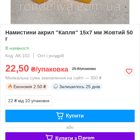
Намистини акрил "Капля" 15х7 мм Жовтий 50
г
В наявності
Код: АК-102
Опт і роздріб
22,50
₴/упаковка
25 ₴/упаковка
Мінімальна сума замовлення на сайті — 300 ₴
Економія
2.50 ₴
Залишилось
25 днів
22 ₴
від 10 упаковок
Купити
або
Купити з