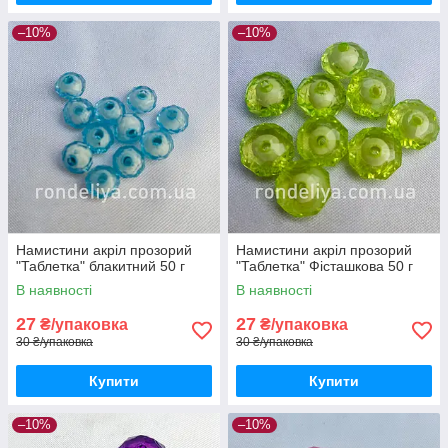
–10%
–10%
Намистини акріл прозорий
Намистини акріл прозорий
"Таблетка" блакитний 50 г
"Таблетка" Фісташкова 50 г
В наявності
В наявності
27
27
₴/упаковка
₴/упаковка
30 ₴/упаковка
30 ₴/упаковка
Купити
Купити
–10%
–10%