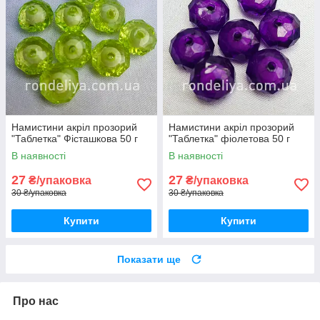
Намистини акріл прозорий
Намистини акріл прозорий
"Таблетка" Фісташкова 50 г
"Таблетка" фіолетова 50 г
В наявності
В наявності
27
27
₴/упаковка
₴/упаковка
30 ₴/упаковка
30 ₴/упаковка
Купити
Купити
Показати ще
Про нас