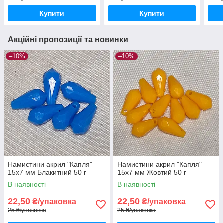
Купити
Купити
Акційні пропозиції та новинки
–10%
–10%
Намистини акрил "Капля"
Намистини акрил "Капля"
15х7 мм Блакитний 50 г
15х7 мм Жовтий 50 г
В наявності
В наявності
22,50
22,50
₴/упаковка
₴/упаковка
25 ₴/упаковка
25 ₴/упаковка