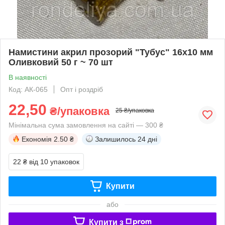
Намистини акрил прозорий "Тубус" 16х10 мм
Оливковий 50 г ~ 70 шт
В наявності
Код: АК-065
Опт і роздріб
22,50
₴/упаковка
25 ₴/упаковка
Мінімальна сума замовлення на сайті — 300 ₴
Економія
2.50 ₴
Залишилось
24 дні
22 ₴
від 10 упаковок
Купити
або
Купити з