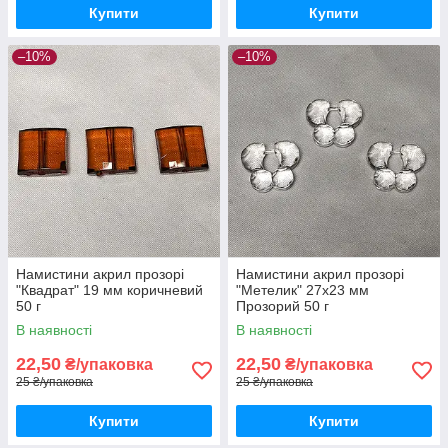
Купити
Купити
–10%
–10%
Намистини акрил прозорі
Намистини акрил прозорі
"Квадрат" 19 мм коричневий
"Метелик" 27х23 мм
50 г
Прозорий 50 г
В наявності
В наявності
22,50
22,50
₴/упаковка
₴/упаковка
25 ₴/упаковка
25 ₴/упаковка
Купити
Купити