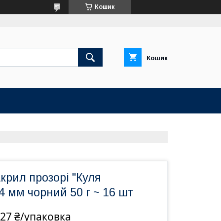
Кошик
Кошик
рил прозорі "Куля
4 мм чорний 50 г ~ 16 шт
27 ₴/упаковка