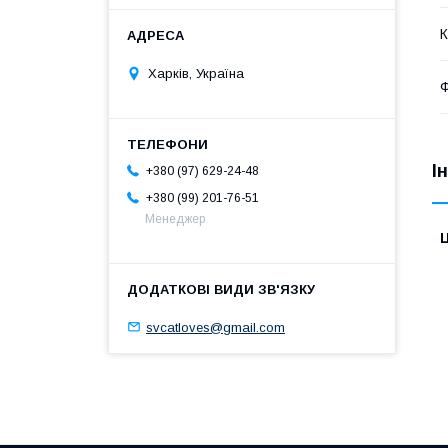
К
Харків, Україна
І
+380 (97) 629-24-48
+380 (99) 201-76-51
Менеджер
Ц
svcatloves@gmail.com