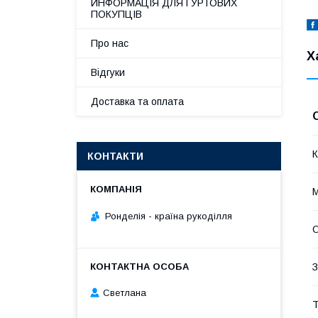
ИНФОРМАЦІЯ ДЛЯ ГУРТОВИХ
ПОКУПЦІВ
Про нас
Х
Відгуки
Доставка та оплата
К
КОНТАКТИ
М
Ронделія - країна рукоділля
О
З
Светлана
Т