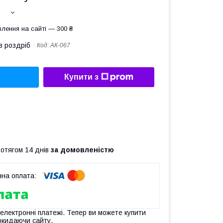
лення на сайті — 300 ₴
в роздріб
Код:
АК-067
Купити з
ротягом 14 днів
за домовленістю
 електронні платежі. Тепер ви можете купити
окидаючи сайту.