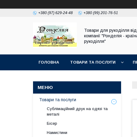
+380 (97) 629-24-48
+380 (99) 201-76-51
Товари для рукоділля від
компанії "Ронделія - країн
рукоділля"
ГОЛОВНА
ТОВАРИ ТА ПОСЛУГИ
П
Товари та послуги
Сублімаційний друк на одязі та
металі
Бісер
Намистини