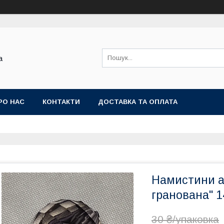
а
РО НАС
КОНТАКТИ
ДОСТАВКА ТА ОПЛАТА
Намистини ак
гранована" 1
30 ₴/упаковка