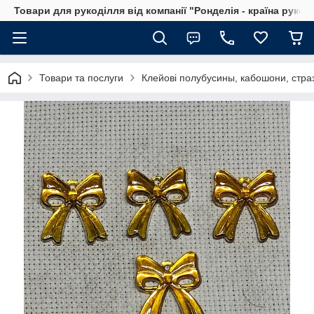
Товари для рукоділля від компанії "Ронделія - країна рукод
Товари та послуги
Клейові полубусины, кабошони, стра