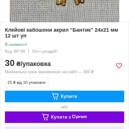
Клейові кабошони акрил "Бантик" 24х21 мм
12 шт уп
В наявності
Код: БР 58
Опт і роздріб
30
₴/упаковка
Мінімальна сума замовлення на сайті — 300 ₴
25 ₴
від 10 упаковок
Купити
або
Купити з