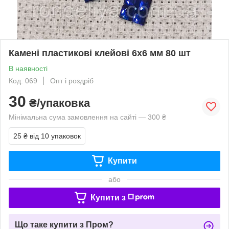
Камені пластикові клейові 6х6 мм 80 шт
В наявності
Код: 069
Опт і роздріб
30
₴/упаковка
Мінімальна сума замовлення на сайті — 300 ₴
25 ₴
від 10 упаковок
Купити
або
Купити з
Що таке купити з Пром?