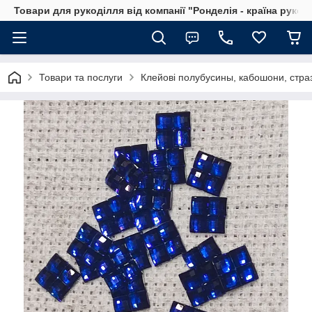
Товари для рукоділля від компанії "Ронделія - країна рукод
Товари та послуги
Клейові полубусины, кабошони, стра