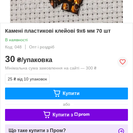
Камені пластикові клейові 9х6 мм 70 шт
В наявності
Код: 048
Опт і роздріб
30
₴/упаковка
Мінімальна сума замовлення на сайті — 300 ₴
25 ₴
від 10 упаковок
Купити
або
Купити з
Що таке купити з Пром?