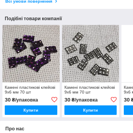
Всі умови повернення
Подібні товари компанії
Камені пластикові клейові
Камені пластикові клейові
Каме
9х6 мм 70 шт
9х6 мм 70 шт
9х6 
30
30
30
₴/упаковка
₴/упаковка
₴
Купити
Купити
Про нас