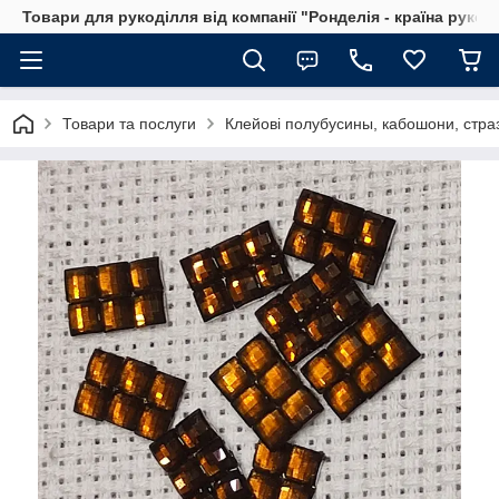
Товари для рукоділля від компанії "Ронделія - країна рукод
Товари та послуги
Клейові полубусины, кабошони, стра