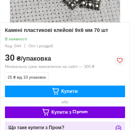
Камені пластикові клейові 9х6 мм 70 шт
В наявності
Код: 044
Опт і роздріб
30
₴/упаковка
Мінімальна сума замовлення на сайті — 300 ₴
25 ₴
від 10 упаковок
Купити
або
Купити з
Що таке купити з Пром?