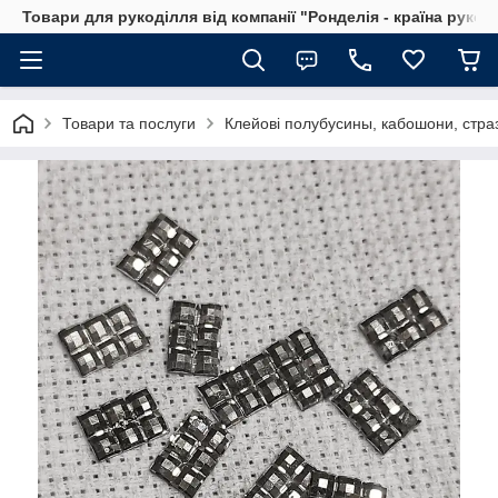
Товари для рукоділля від компанії "Ронделія - країна рукод
Товари та послуги
Клейові полубусины, кабошони, стра