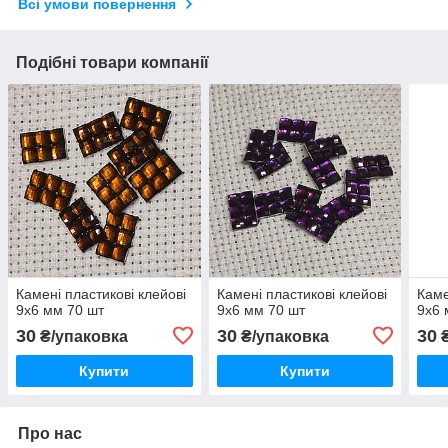
Всі умови повернення
Подібні товари компанії
Камені пластикові клейові
Камені пластикові клейові
Каме
9х6 мм 70 шт
9х6 мм 70 шт
9х6 
30
30
30
₴/упаковка
₴/упаковка
₴
Купити
Купити
Про нас