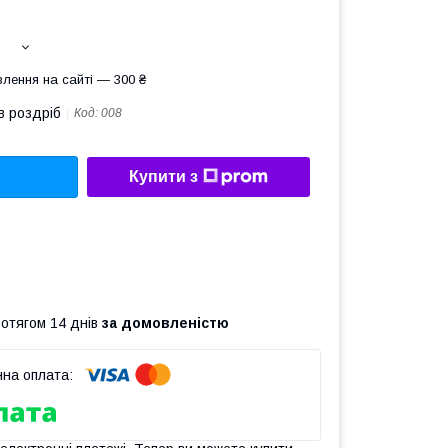
лення на сайті — 300 ₴
в роздріб
Код:
008
Купити з
ротягом 14 днів
за домовленістю