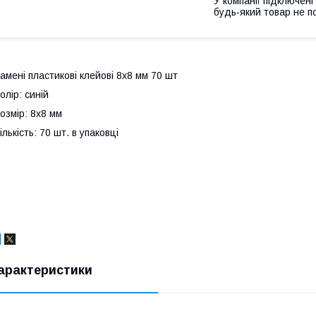
У компанії підключені
будь-який товар не п
амені пластикові клейові 8х8 мм 70 шт
олір: синій
озмір: 8х8 мм
ількість: 70 шт. в упаковці
арактеристики