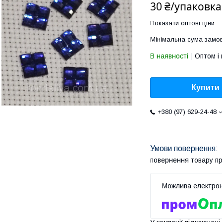
30 ₴/упаковка
Показати оптові ціни
Мінімальна сума замов
В наявності
Оптом і 
Купити
+380 (97) 629-24-48
повернення товару п