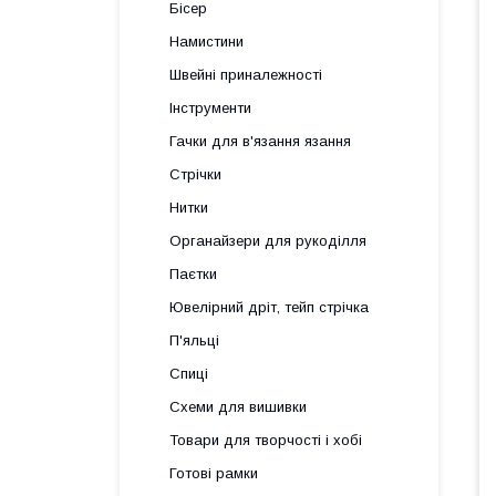
Бісер
Намистини
Швейні приналежності
Інструменти
Гачки для в'язання язання
Стрічки
Нитки
Органайзери для рукоділля
Паєтки
Ювелірний дріт, тейп стрічка
П'яльці
Спиці
Схеми для вишивки
Товари для творчості і хобі
Готові рамки