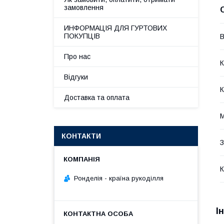
замовлення
ИНФОРМАЦІЯ ДЛЯ ГУРТОВИХ
ПОКУПЦІВ
В
Про нас
К
Відгуки
К
Доставка та оплата
М
КОНТАКТИ
З
К
Ронделія - країна рукоділля
І