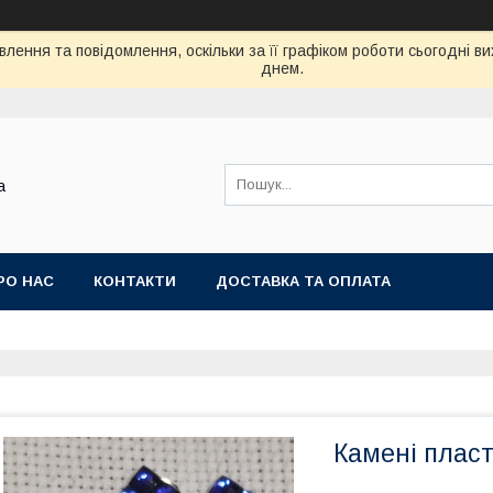
лення та повідомлення, оскільки за її графіком роботи сьогодні 
днем.
а
РО НАС
КОНТАКТИ
ДОСТАВКА ТА ОПЛАТА
Камені пласт