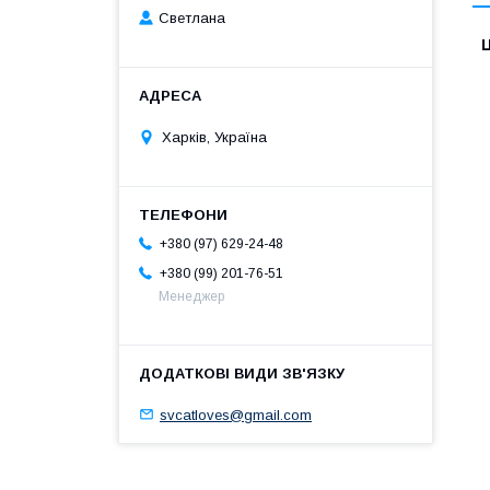
Светлана
Ц
Харків, Україна
+380 (97) 629-24-48
+380 (99) 201-76-51
Менеджер
svcatloves@gmail.com