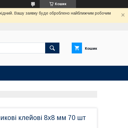
Кошик
вихідний. Вашу заявку буде оброблено найближчим робочим
Кошик
икові клейові 8х8 мм 70 шт