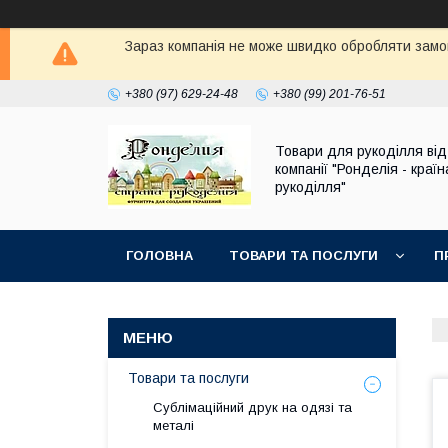
Зараз компанія не може швидко обробляти замов
+380 (97) 629-24-48
+380 (99) 201-76-51
Товари для рукоділля від
компанії "Ронделія - країн
рукоділля"
ГОЛОВНА
ТОВАРИ ТА ПОСЛУГИ
П
Товари та послуги
Сублімаційний друк на одязі та
металі