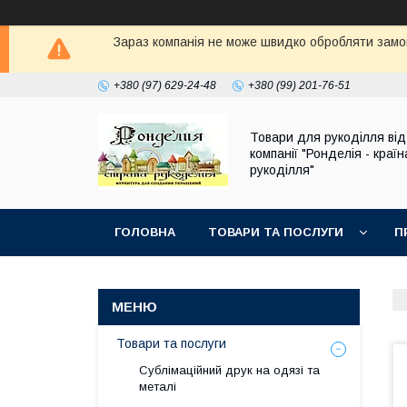
Зараз компанія не може швидко обробляти замов
+380 (97) 629-24-48
+380 (99) 201-76-51
Товари для рукоділля від
компанії "Ронделія - країн
рукоділля"
ГОЛОВНА
ТОВАРИ ТА ПОСЛУГИ
П
Товари та послуги
Сублімаційний друк на одязі та
металі