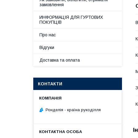
замовлення
ИНФОРМАЦІЯ ДЛЯ ГУРТОВИХ
ПОКУПЦІВ
В
Про нас
К
Відгуки
К
Доставка та оплата
М
КОНТАКТИ
З
К
Ронделія - країна рукоділля
І