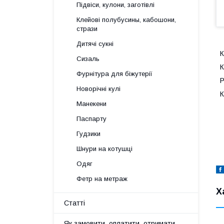
Підвіси, кулони, заготівлі
Клейові полубусины, кабошони,
стрази
Дитячі сукні
К
Сизаль
К
Фурнітура для біжутерії
Р
Новорічні кулі
К
Манекени
Паспарту
Гудзики
Шнури на котушці
Одяг
Фетр на метраж
Х
Статті
Як замовити, оплатити, отримати