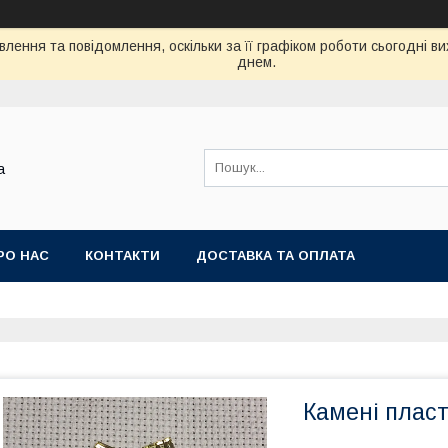
лення та повідомлення, оскільки за її графіком роботи сьогодні 
днем.
а
РО НАС
КОНТАКТИ
ДОСТАВКА ТА ОПЛАТА
Камені пласт