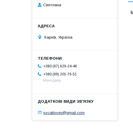
Светлана
Ц
Харків, Україна
+380 (97) 629-24-48
+380 (99) 201-76-51
Менеджер
svcatloves@gmail.com