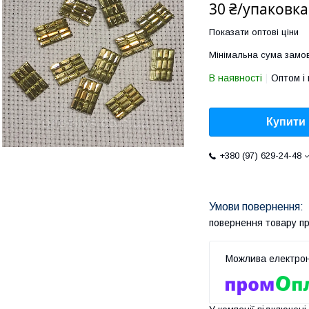
30 ₴/упаковка
Показати оптові ціни
Мінімальна сума замов
В наявності
Оптом і 
Купити
+380 (97) 629-24-48
повернення товару п