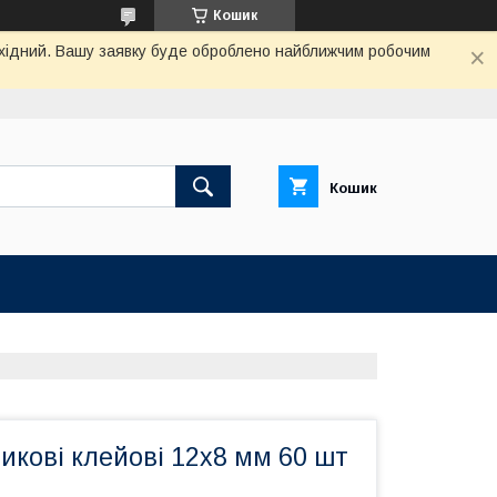
Кошик
вихідний. Вашу заявку буде оброблено найближчим робочим
Кошик
икові клейові 12х8 мм 60 шт