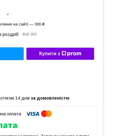
лення на сайті — 300 ₴
в роздріб
Код:
001
Купити з
ротягом 14 днів
за домовленістю