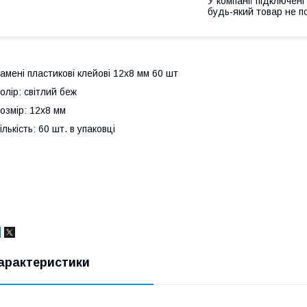
У компанії підключені
будь-який товар не п
амені пластикові клейові 12х8 мм 60 шт
олір: світлий беж
озмір: 12х8 мм
ількість: 60 шт. в упаковці
арактеристики