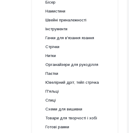
Бісер
Намистини
Швейні приналежності
Інструменти
Гачки для в'язання язання
Стрічки
Нитки
Органайзери для рукоділля
Паєтки
Ювелірний дріт, тейп стрічка
П'яльці
Спиці
Схеми для вишивки
Товари для творчості і хобі
Готові рамки