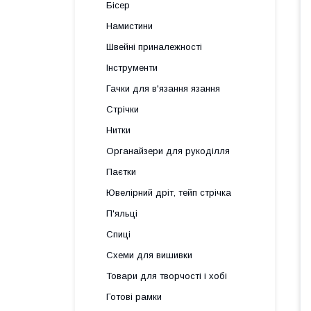
Бісер
Намистини
Швейні приналежності
Інструменти
Гачки для в'язання язання
Стрічки
Нитки
Органайзери для рукоділля
Паєтки
Ювелірний дріт, тейп стрічка
П'яльці
Спиці
Схеми для вишивки
Товари для творчості і хобі
Готові рамки