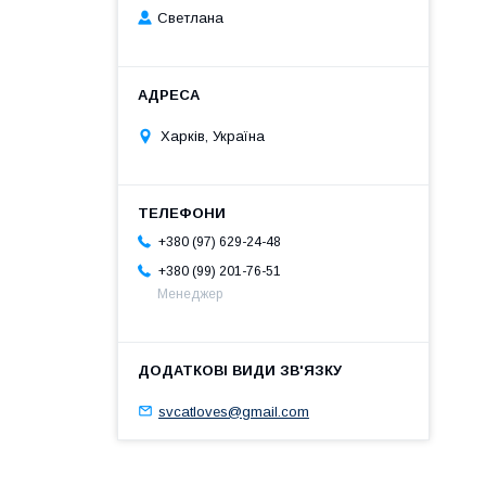
Светлана
Харків, Україна
+380 (97) 629-24-48
+380 (99) 201-76-51
Менеджер
svcatloves@gmail.com