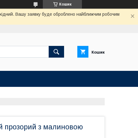
Кошик
вихідний. Вашу заявку буде оброблено найближчим робочим
Кошик
ий прозорий з малиновою