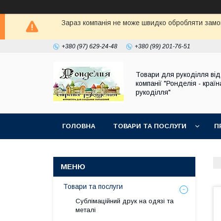
Зараз компанія не може швидко обробляти замов
+380 (97) 629-24-48
+380 (99) 201-76-51
Товари для рукоділля від
компанії "Ронделія - країн
рукоділля"
ГОЛОВНА
ТОВАРИ ТА ПОСЛУГИ
П
Товари та послуги
Сублімаційний друк на одязі та
металі