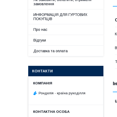
замовлення
ИНФОРМАЦІЯ ДЛЯ ГУРТОВИХ
ПОКУПЦІВ
Про нас
К
Відгуки
В
Доставка та оплата
Т
КОНТАКТИ
І
Ронделія - країна рукоділля
Ц