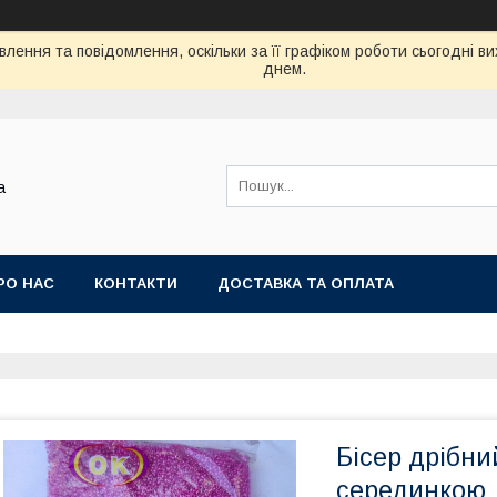
лення та повідомлення, оскільки за її графіком роботи сьогодні 
днем.
а
РО НАС
КОНТАКТИ
ДОСТАВКА ТА ОПЛАТА
Бісер дрібн
серединкою