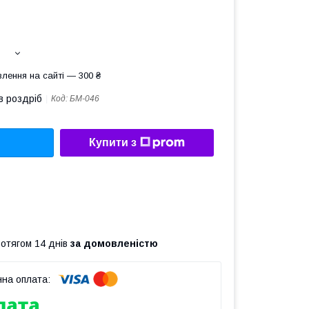
лення на сайті — 300 ₴
в роздріб
Код:
БМ-046
Купити з
ротягом 14 днів
за домовленістю