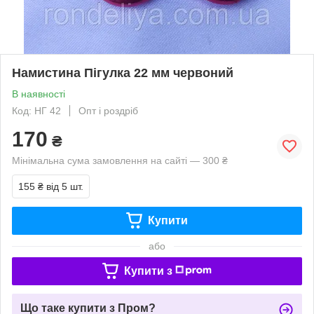
Намистина Пігулка 22 мм червоний
В наявності
Код: НГ 42
Опт і роздріб
170
₴
Мінімальна сума замовлення на сайті — 300 ₴
155 ₴
від 5 шт.
Купити
або
Купити з
Що таке купити з Пром?