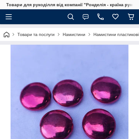
Товари для рукоділля від компанії "Ронделія - країна рукод
Товари та послуги
Намистини
Намистини пластикові