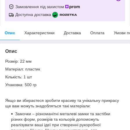
Замовлення під захистом
Доступна доставка
Опис
Характеристики
Доставка
Оплата
Умови п
Опис
Розмір: 22 мм
Матеріал: пластик
Кількість: 1 шт
Упаковка: 500 гр
Якщо ви збираєтеся зробити красиву та унікальну прикрасу
ще вам можуть знадобляться такі матеріали:
Замочки – різноманітні металеві замки та застібки
різних форм, розмірів та кольорів допоможуть
реалізувати ваші ідеї при створенні рукоробної