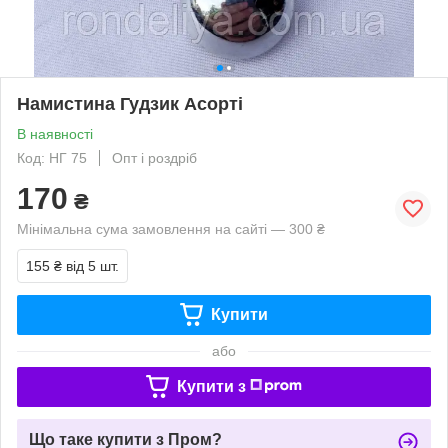
Намистина Гудзик Асорті
В наявності
Код: НГ 75
Опт і роздріб
170
₴
Мінімальна сума замовлення на сайті — 300 ₴
155 ₴
від 5 шт.
Купити
або
Купити з
Що таке купити з Пром?