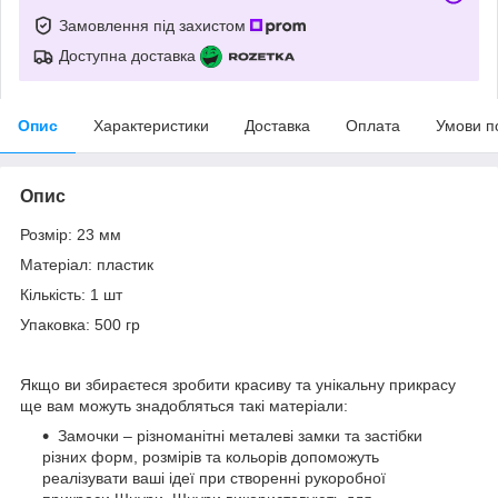
Замовлення під захистом
Доступна доставка
Опис
Характеристики
Доставка
Оплата
Умови п
Опис
Розмір: 23 мм
Матеріал: пластик
Кількість: 1 шт
Упаковка: 500 гр
Якщо ви збираєтеся зробити красиву та унікальну прикрасу
ще вам можуть знадобляться такі матеріали:
Замочки – різноманітні металеві замки та застібки
різних форм, розмірів та кольорів допоможуть
реалізувати ваші ідеї при створенні рукоробної