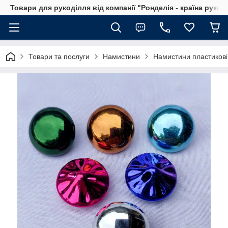
Товари для рукоділля від компанії "Ронделія - країна рукод
Товари та послуги
Намистини
Намистини пластикові