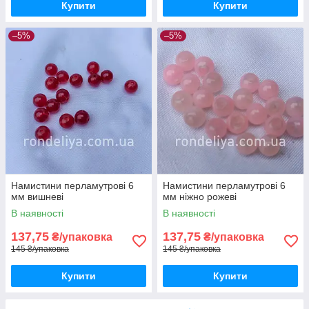
Купити
Купити
–5%
–5%
Намистини перламутрові 6
Намистини перламутрові 6
мм вишневі
мм ніжно рожеві
В наявності
В наявності
137,75
137,75
₴/упаковка
₴/упаковка
145 ₴/упаковка
145 ₴/упаковка
Купити
Купити