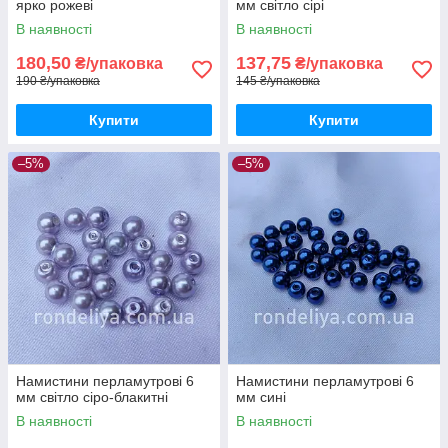
ярко рожеві
мм світло сірі
В наявності
В наявності
180,50
137,75
₴/упаковка
₴/упаковка
190 ₴/упаковка
145 ₴/упаковка
Купити
Купити
–5%
–5%
Намистини перламутрові 6
Намистини перламутрові 6
мм світло сіро-блакитні
мм сині
В наявності
В наявності