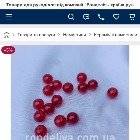
Товари для рукоділля від компанії "Ронделія - країна рукод
Товари та послуги
Намистини
Керамічні намистини
–5%