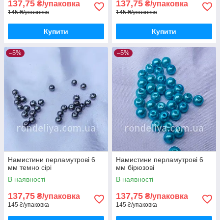
137,75
137,75
₴/упаковка
₴/упаковка
145 ₴/упаковка
145 ₴/упаковка
Купити
Купити
–5%
–5%
Намистини перламутрові 6
Намистини перламутрові 6
мм темно сірі
мм бірюзові
В наявності
В наявності
137,75
137,75
₴/упаковка
₴/упаковка
145 ₴/упаковка
145 ₴/упаковка