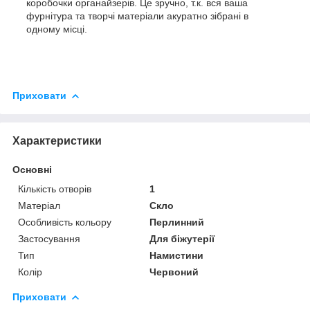
коробочки органайзерів. Це зручно, т.к. вся ваша
фурнітура та творчі матеріали акуратно зібрані в
одному місці.
Приховати
Характеристики
Основні
Кількість отворів
1
Матеріал
Скло
Особливість кольору
Перлинний
Застосування
Для біжутерії
Тип
Намистини
Колір
Червоний
Приховати