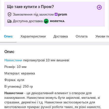
Що таке купити з Пром?
Замовлення під захистом
Доступна доставка
Опис
Характеристики
Доставка
Оплата
Умови п
Опис
Намистини
перламутрові 10 мм вишневі
Розмір: 10 мм
Матеріал: кераміка
Форма: куля
В упаковці: 250 гр
Намистини
- це декоративний елемент з отвором для
нанизування. Намистини можуть бути акрилові, металеві, зі
стразами, дерев'яні і т.д. Намистини застосовуються для
виготовлення прикрас ручної роботи таких, як різні намисто,