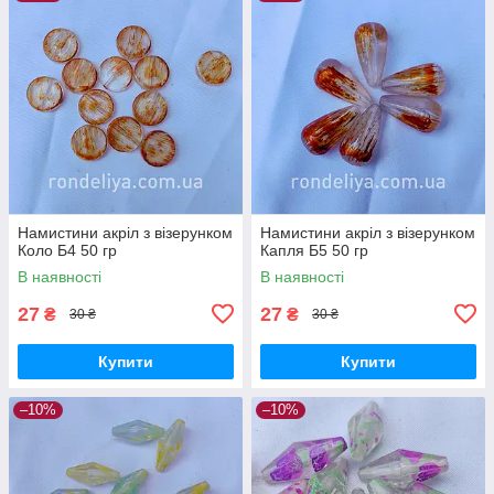
Намистини акріл з візерунком
Намистини акріл з візерунком
Коло Б4 50 гр
Капля Б5 50 гр
В наявності
В наявності
27
27
₴
₴
30 ₴
30 ₴
Купити
Купити
–10%
–10%