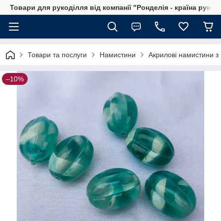
Товари для рукоділля від компанії "Ронделія - країна рукод
Товари та послуги
Намистини
Акрилові намистини з 
–10%