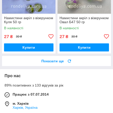
Намистини акріл з візерунком
Намистини акріл з візерунком
Куля 50 гр
Овал Б47 50 гр
В наявності
В наявності
27
27
₴
₴
30 ₴
30 ₴
Купити
Купити
Показати ще
Про нас
89% позитивних з 133 відгуків за рік
Працює з 07.07.2014
м. Харків
Харків, Україна