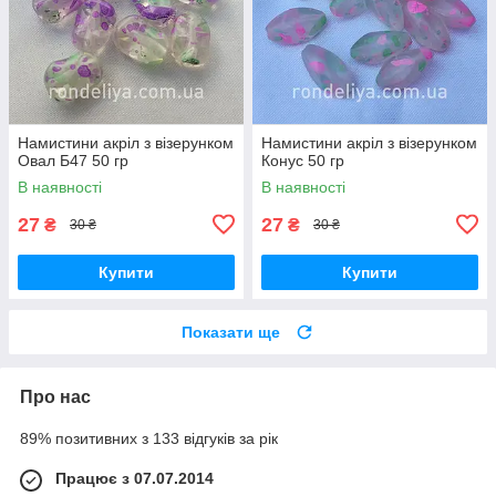
Намистини акріл з візерунком
Намистини акріл з візерунком
Овал Б47 50 гр
Конус 50 гр
В наявності
В наявності
27
27
₴
₴
30 ₴
30 ₴
Купити
Купити
Показати ще
Про нас
89% позитивних з 133 відгуків за рік
Працює з 07.07.2014