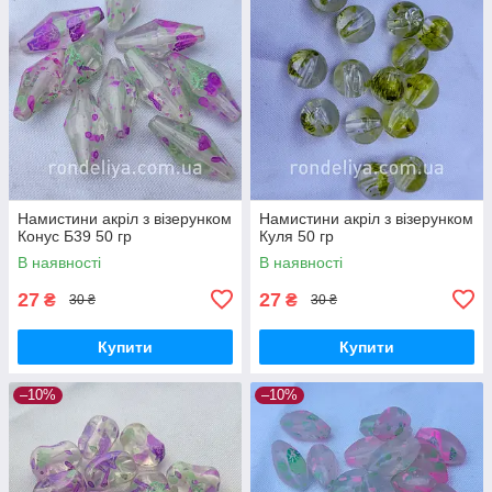
Намистини акріл з візерунком
Намистини акріл з візерунком
Конус Б39 50 гр
Куля 50 гр
В наявності
В наявності
27
27
₴
₴
30 ₴
30 ₴
Купити
Купити
–10%
–10%