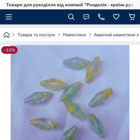
Товари для рукоділля від компанії "Ронделія - країна рукод
Товари та послуги
Намистини
Акрилові намистини з 
–10%