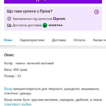
Що таке купити з Пром?
Замовлення під захистом
Доступна доставка
Опис
Характеристики
Доставка
Оплата
Умови п
Опис
Колір: темно- зелений матовий
Вага: 450 грам
Розмір : 12
Бісер
використовується для творчості, рукоділля, вишивання,
плетіння і декору.
Бісер може бути: круглим великим, середнім, дрібним, а також
стеклярус і рубка
.