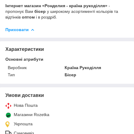
Інтернет магазин «Ронделия - країна рукоділля»
-
пропонує Вам
бісер
у широкому асортименті кольорів та
відтінків
оптом
і в роздріб.
Приховати
Характеристики
Основні атрибути
Виробник
Країна Рукоділля
Тип
Бісер
Умови доставки
Нова Пошта
Магазини Rozetka
Укрпошта
Самовивіз