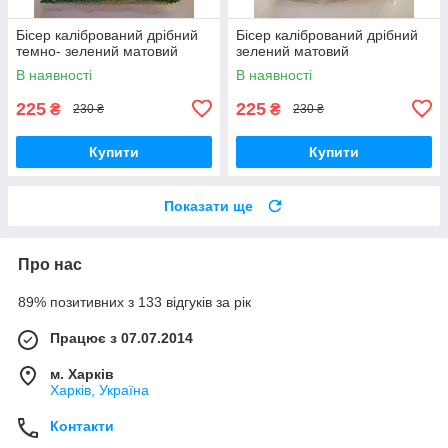
Бісер калібрований дрібний
Бісер калібрований дрібний
темно- зелений матовий
зелений матовий
В наявності
В наявності
225
225
₴
₴
230 ₴
230 ₴
Купити
Купити
Показати ще
Про нас
89% позитивних з 133 відгуків за рік
Працює з 07.07.2014
м. Харків
Харків, Україна
Контакти