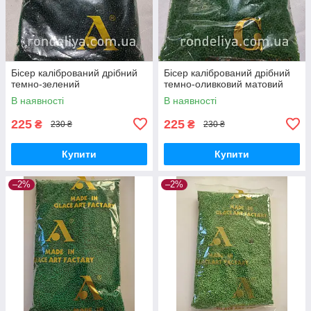
Бісер калібрований дрібний
Бісер калібрований дрібний
темно-зелений
темно-оливковий матовий
В наявності
В наявності
225
225
₴
₴
230 ₴
230 ₴
Купити
Купити
–2%
–2%