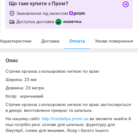
Що таке купити з Пром?
Замовлення під захистом
Доступна доставка
Характеристики
Доставка
Оплата
Умови повернення
Опис
Стрічки органза з кольоровою ниткою по краю
Ширина: 23 мм
Довжина: 23 метри
Колір: коричневий
Стрічки органза з кольоровою ниткою по краю застосовується
в декорі, виготовленні прикрас та шпильок.
На нашому сайті
http://rondeliya.prom.ua
ви зможете знайти й
інші потрібні речі: основи для шпильок, фурнітуру для
біжутерії, схеми для вишивки, бісер і багато іншого.