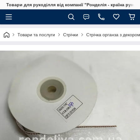
Товари для рукоділля від компанії "Ронделія - країна рукод
Товари та послуги
Стрічки
Стрічка органза з декоро