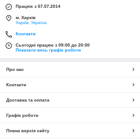
Працює з 07.07.2014
м. Харків
Харків, Україна
Контакти
Сьогодні працює з 09:00 до 20:00
Показати весь графік роботи
Про нас
Контакти
Доставка та оплата
Графік роботи
Повна версія сайту