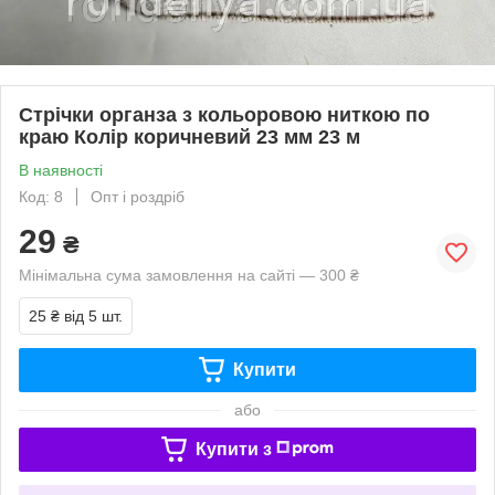
Стрічки органза з кольоровою ниткою по
краю Колір коричневий 23 мм 23 м
В наявності
Код: 8
Опт і роздріб
29
₴
Мінімальна сума замовлення на сайті — 300 ₴
25 ₴
від 5 шт.
Купити
або
Купити з