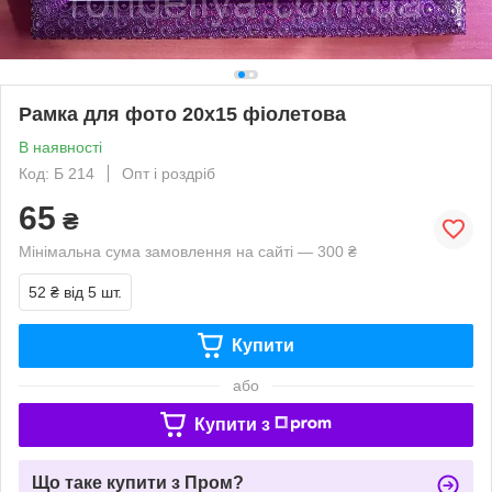
Рамка для фото 20х15 фіолетова
В наявності
Код: Б 214
Опт і роздріб
65
₴
Мінімальна сума замовлення на сайті — 300 ₴
52 ₴
від 5 шт.
Купити
або
Купити з
Що таке купити з Пром?