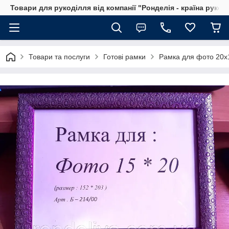
Товари для рукоділля від компанії "Ронделія - країна рукод
Товари та послуги
Готові рамки
Рамка для фото 20х