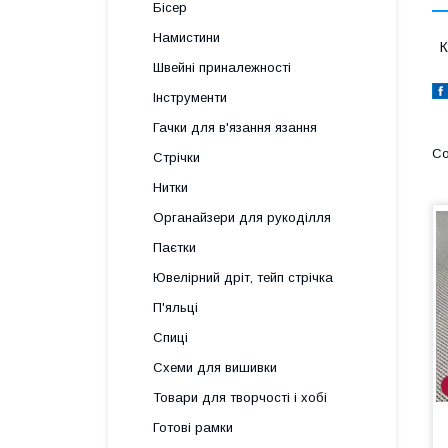
Бісер
Намистини
К
Швейні приналежності
Інструменти
Гачки для в'язання язання
Стрічки
Нитки
Органайзери для рукоділля
Паєтки
Ювелірний дріт, тейп стрічка
П'яльці
Спиці
Схеми для вишивки
Товари для творчості і хобі
Готові рамки