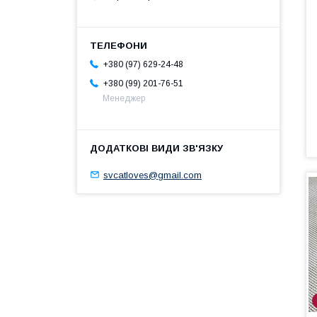
+380 (97) 629-24-48
+380 (99) 201-76-51
Менеджер
svcatloves@gmail.com