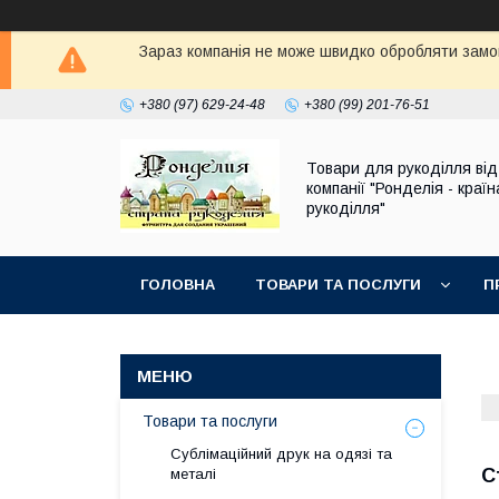
Зараз компанія не може швидко обробляти замов
+380 (97) 629-24-48
+380 (99) 201-76-51
Товари для рукоділля від
компанії "Ронделія - країн
рукоділля"
ГОЛОВНА
ТОВАРИ ТА ПОСЛУГИ
П
Товари та послуги
Сублімаційний друк на одязі та
С
металі