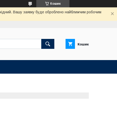
Кошик
вихідний. Вашу заявку буде оброблено найближчим робочим
Кошик