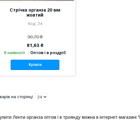
Стрічка органза 20 мм
жовтий
24
90,70 ₴
81,63 ₴
В наявності
Оптом і в роздріб
Купити
упити Ленти органза оптом і в троянду можна в інтернет-магазині "