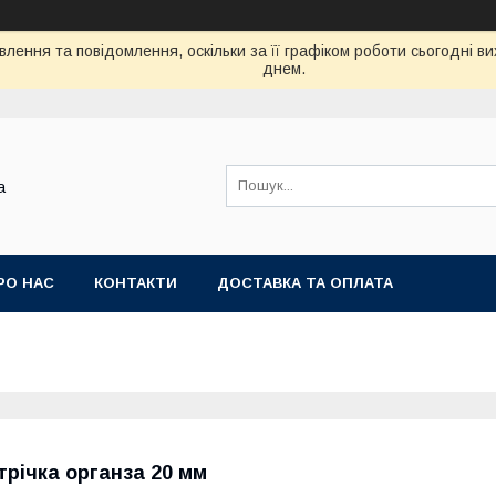
лення та повідомлення, оскільки за її графіком роботи сьогодні 
днем.
а
РО НАС
КОНТАКТИ
ДОСТАВКА ТА ОПЛАТА
трічка органза 20 мм